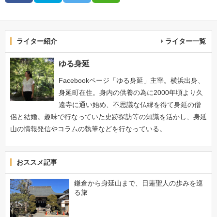
ライター紹介
ライター一覧
ゆる身延
Facebookページ「ゆる身延」主宰。横浜出身、
身延町在住。身内の供養の為に2000年頃より久
遠寺に通い始め、不思議な仏縁を得て身延の僧
侶と結婚。趣味で行なっていた史跡探訪等の知識を活かし、身延
山の情報発信やコラムの執筆などを行なっている。
おススメ記事
鎌倉から身延山まで、日蓮聖人の歩みを巡
る旅