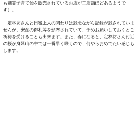
も幽霊子育て飴を販売されているお店が二店舗ほどあるようで
す）。
定林坊さんと日審上人の関わりは残念ながら記録が残されていま
せんが、安産の御札等を頒布されていて、予めお願いしておくとご
祈祷を受けることも出来ます。また、春になると、定林坊さん付近
の桜が身延山の中では一番早く咲くので、何やらおめでたい感じも
します。