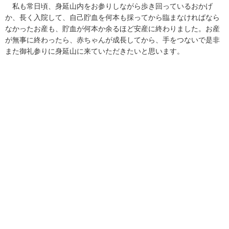
私も常日頃、身延山内をお参りしながら歩き回っているおかげ
か、長く入院して、自己貯血を何本も採ってから臨まなければなら
なかったお産も、貯血が何本か余るほど安産に終わりました。お産
が無事に終わったら、赤ちゃんが成長してから、手をつないで是非
また御礼参りに身延山に来ていただきたいと思います。