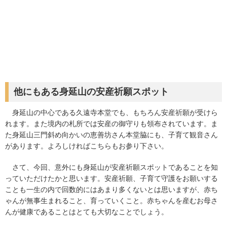
他にもある身延山の安産祈願スポット
身延山の中心である久遠寺本堂でも、もちろん安産祈願が受けら
れます。また境内の札所では安産の御守りも領布されています。ま
た身延山三門斜め向かいの恵善坊さん本堂脇にも、子育て観音さん
があります。よろしければこちらもお参り下さい。
さて、今回、意外にも身延山が安産祈願スポットであることを知
っていただけたかと思います。安産祈願、子育て守護をお願いする
ことも一生の内で回数的にはあまり多くないとは思いますが、赤ち
ゃんが無事生まれること、育っていくこと。赤ちゃんを産むお母さ
んが健康であることはとても大切なことでしょう。