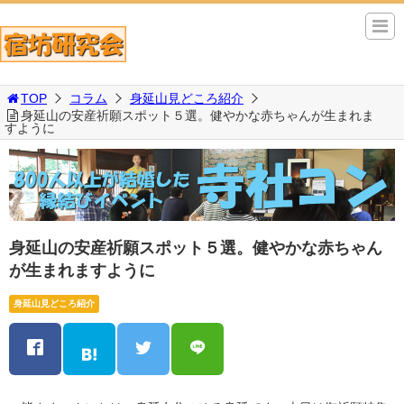
TOP
コラム
身延山見どころ紹介
身延山の安産祈願スポット５選。健やかな赤ちゃんが生まれま
すように
身延山の安産祈願スポット５選。健やかな赤ちゃん
が生まれますように
身延山見どころ紹介