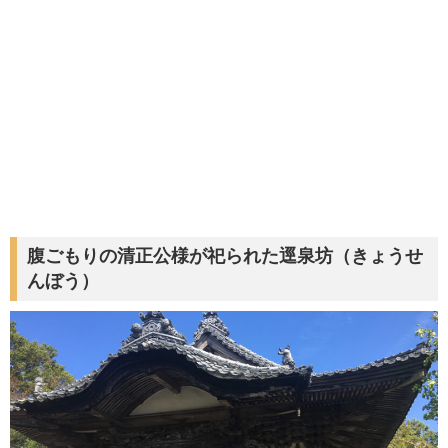
腹ごもりの清正公様が祀られた逕泉坊（きょうせ
んぼう）