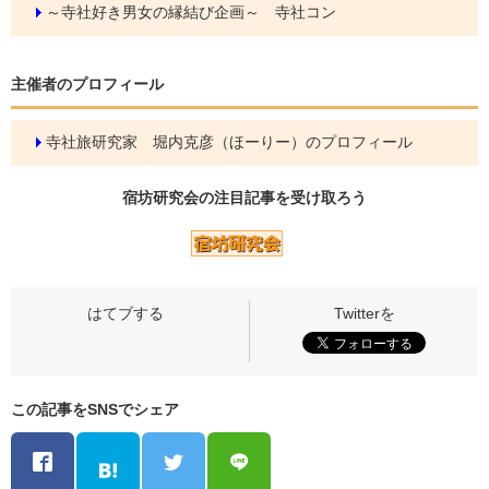
～寺社好き男女の縁結び企画～ 寺社コン
主催者のプロフィール
寺社旅研究家 堀内克彦（ほーりー）のプロフィール
宿坊研究会の
注目記事
を受け取ろう
この記事をSNSでシェア