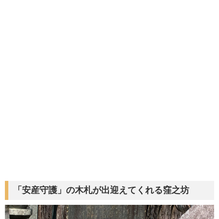
「安産守護」の木札が出迎えてくれる窪之坊