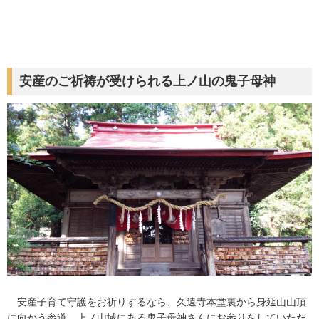
安産のご祈祷が受けられる上ノ山の鬼子母神
安産子育て守護をお祈りするなら、久遠寺本堂裏から身延山山頂
に向かう参道、上ノ山域にある鬼子母神さんにお参りをしていただ