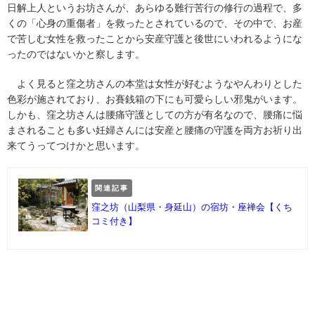
日解上人というお坊さんが、あらゆる難行苦行の修行の過程で、多
くの「心身の重傷者」を救ったとされているので、その中で、お産
で苦しむ女性を救ったことから安産守護と後世にいわれるようにな
ったのではないかと察します。
よく見ると窪之坊さんの本堂は女性が好むようなやんわりとした
色彩が施されており、お賽銭箱の下にも可愛らしい邪鬼がいます。
しかも、窪之坊さんは腰痛守護としての方が有名なので、腰痛に悩
まされることも多い妊婦さんには安産と腰痛の守護を両方お祈り出
来てうってつけかと思います。
関連記事
窪之坊（山梨県・身延山）の宿坊・座禅会【くち
コミ付き】