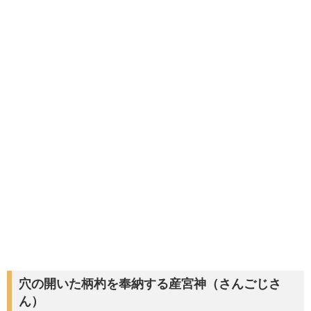
穴の開いた柄杓を奉納する産宮神（さんごじさ
ん）