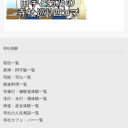
寺社体験
宿坊一覧
座禅・阿字観一覧
写経・写仏一覧
精進料理一覧
寺修行・修験道体験一覧
滝行・水行・禊体験一覧
神道・巫女体験一覧
寺社の人生相談一覧
寺社カフェ・バー一覧