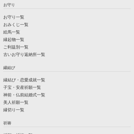
お守り
お守り一覧
おみくじ一覧
絵馬一覧
縁起物一覧
ご利益別一覧
古いお守り返納所一覧
縁結び
縁結び・恋愛成就一覧
子宝・安産祈願一覧
神前・仏前結婚式一覧
美人祈願一覧
縁切り一覧
祈祷