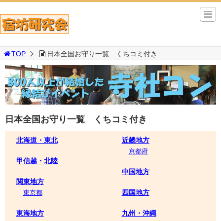
TOP
日本全国お守り一覧 くちコミ付き
日本全国お守り一覧 くちコミ付き
北海道・東北
近畿地方
京都府
甲信越・北陸
中国地方
関東地方
四国地方
東京都
東海地方
九州・沖縄