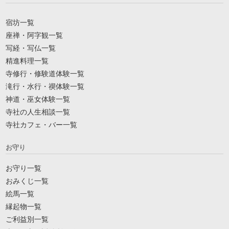
宿坊一覧
座禅・阿字観一覧
写経・写仏一覧
精進料理一覧
寺修行・修験道体験一覧
滝行・水行・禊体験一覧
神道・巫女体験一覧
寺社の人生相談一覧
寺社カフェ・バー一覧
お守り
お守り一覧
おみくじ一覧
絵馬一覧
縁起物一覧
ご利益別一覧