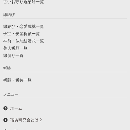
古いお守り返納所一覧
縁結び
縁結び・恋愛成就一覧
子宝・安産祈願一覧
神前・仏前結婚式一覧
美人祈願一覧
縁切り一覧
祈祷
祈願・祈祷一覧
メニュー
ホーム
宿坊研究会とは？