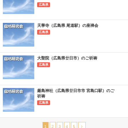
広島県
天寧寺（広島県 尾道駅）の座禅会
広島県
大聖院（広島県廿日市）のご祈祷
広島県
厳島神社（広島県廿日市市 宮島口駅）のご
祈祷
広島県
1
2
3
4
5