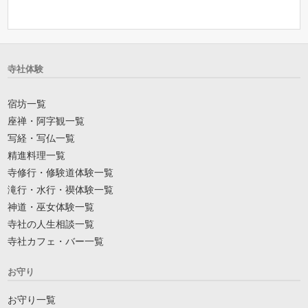
寺社体験
宿坊一覧
座禅・阿字観一覧
写経・写仏一覧
精進料理一覧
寺修行・修験道体験一覧
滝行・水行・禊体験一覧
神道・巫女体験一覧
寺社の人生相談一覧
寺社カフェ・バー一覧
お守り
お守り一覧