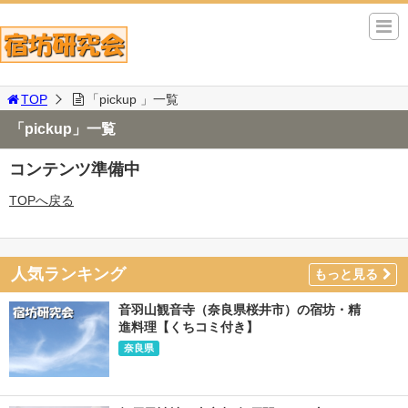
TOP
「pickup 」一覧
「pickup」一覧
コンテンツ準備中
TOPへ戻る
人気ランキング
もっと見る
音羽山観音寺（奈良県桜井市）の宿坊・精
進料理【くちコミ付き】
奈良県