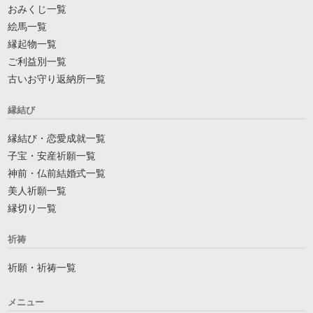
おみくじ一覧
絵馬一覧
縁起物一覧
ご利益別一覧
古いお守り返納所一覧
縁結び
縁結び・恋愛成就一覧
子宝・安産祈願一覧
神前・仏前結婚式一覧
美人祈願一覧
縁切り一覧
祈祷
祈願・祈祷一覧
メニュー