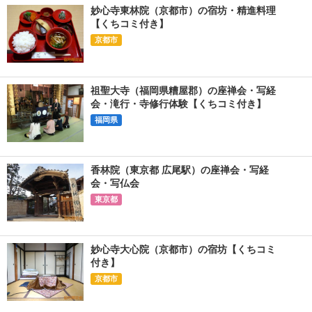
妙心寺東林院（京都市）の宿坊・精進料理
【くちコミ付き】
京都市
祖聖大寺（福岡県糟屋郡）の座禅会・写経
会・滝行・寺修行体験【くちコミ付き】
福岡県
香林院（東京都 広尾駅）の座禅会・写経
会・写仏会
東京都
妙心寺大心院（京都市）の宿坊【くちコミ
付き】
京都市