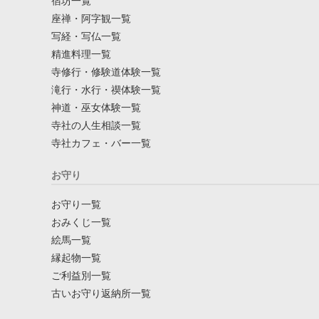
宿坊一覧
座禅・阿字観一覧
写経・写仏一覧
精進料理一覧
寺修行・修験道体験一覧
滝行・水行・禊体験一覧
神道・巫女体験一覧
寺社の人生相談一覧
寺社カフェ・バー一覧
お守り
お守り一覧
おみくじ一覧
絵馬一覧
縁起物一覧
ご利益別一覧
古いお守り返納所一覧