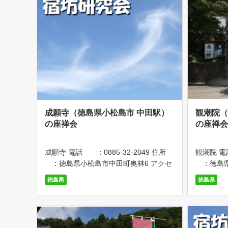
成願寺（徳島県小松島市 中田駅）
観潮院（
の座禅会
の座禅
成願寺 電話 ：0885-32-2049 住所
観潮院 電
：徳島県小松島市中田町奥林6 アクセ
：徳島県
ス：JR牟岐線｢中田駅｣下車、徒歩15分
ス：JR
徳島県
徳島県
坐禅会 1000円 徳島県小松島市にあ
0分 【
る黄檗宗のお寺です。 第1・3水曜の
5時30分
午後7時半～ […]
ます。参加