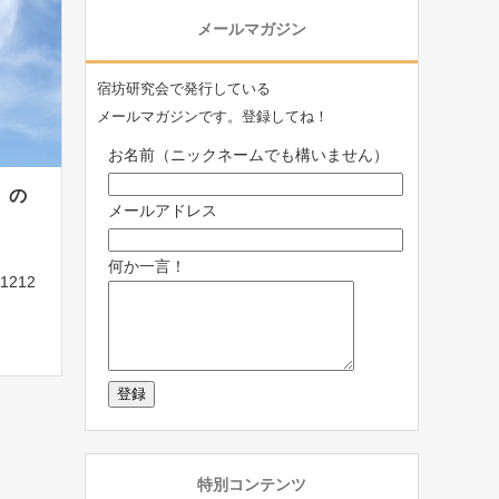
メールマガジン
宿坊研究会で発行している
メールマガジンです。登録してね！
お名前（ニックネームでも構いません）
）の
メールアドレス
何か一言！
1212
所
13
駐車
古神社
特別コンテンツ