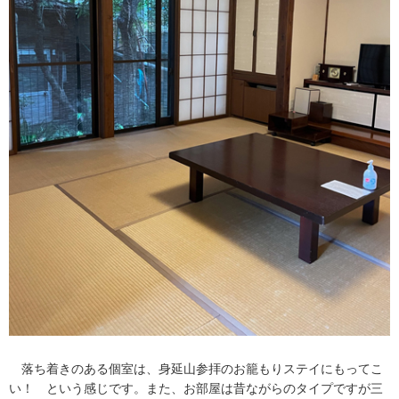
落ち着きのある個室は、身延山参拝のお籠もりステイにもってこ
い！ という感じです。また、お部屋は昔ながらのタイプですが三