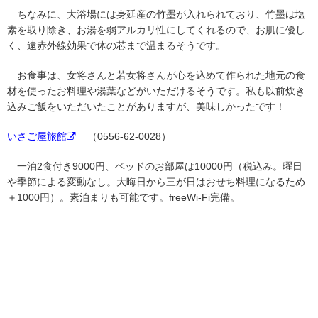
ちなみに、大浴場には身延産の竹墨が入れられており、竹墨は塩
素を取り除き、お湯を弱アルカリ性にしてくれるので、お肌に優し
く、遠赤外線効果で体の芯まで温まるそうです。
お食事は、女将さんと若女将さんが心を込めて作られた地元の食
材を使ったお料理や湯葉などがいただけるそうです。私も以前炊き
込みご飯をいただいたことがありますが、美味しかったです！
いさご屋旅館
（0556-62-0028）
一泊2食付き9000円、ベッドのお部屋は10000円（税込み。曜日
や季節による変動なし。大晦日から三が日はおせち料理になるため
＋1000円）。素泊まりも可能です。freeWi-Fi完備。