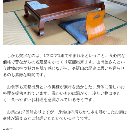
しかも贅沢なのは、1フロア1組で泊まれるということ。良心的な
価格で昔ながらの名建築をゆっくり堪能出来ます。山田屋さんとい
う建物の持つ魅力を肌で感じながら、身延山の歴史に思いを巡らせ
るのも素敵な時間です。
お食事も京都出身という奥様が素材を活かした、身体に優しいお
料理を提供されています。温かいものは温かく、冷たい物は冷た
く、食べやすいお料理を意識されているそうです。
お風呂は2箇所ありますが、身延山の清らかな水を沸かしたお湯は
身体が温まるとご好評いただいているそうです。