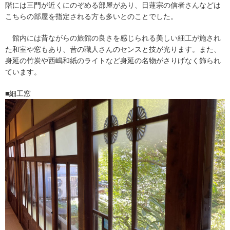
階には三門が近くにのぞめる部屋があり、日蓮宗の信者さんなどは
こちらの部屋を指定される方も多いとのことでした。
館内には昔ながらの旅館の良さを感じられる美しい細工が施され
た和室や窓もあり、昔の職人さんのセンスと技が光ります。また、
身延の竹炭や西嶋和紙のライトなど身延の名物がさりげなく飾られ
ています。
■細工窓