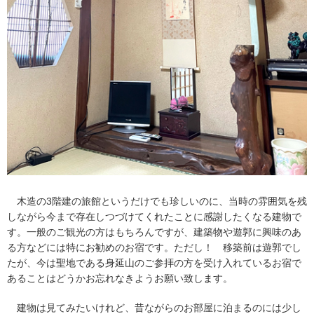
木造の3階建の旅館というだけでも珍しいのに、当時の雰囲気を残
しながら今まで存在しつづけてくれたことに感謝したくなる建物で
す。一般のご観光の方はもちろんですが、建築物や遊郭に興味のあ
る方などには特にお勧めのお宿です。ただし！ 移築前は遊郭でし
たが、今は聖地である身延山のご参拝の方を受け入れているお宿で
あることはどうかお忘れなきようお願い致します。
建物は見てみたいけれど、昔ながらのお部屋に泊まるのには少し