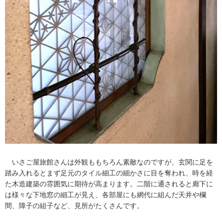
いさご屋旅館さんは外観ももちろん素敵なのですが、玄関に足を
踏み入れるとまず足元のタイル細工の細かさに目を奪われ、時を経
た木造建築の雰囲気に期待が高まります。二階に通されると廊下に
は様々な下地窓の細工が見え、各部屋にも網代に組んだ天井や欄
間、障子の組子など、見所がたくさんです。