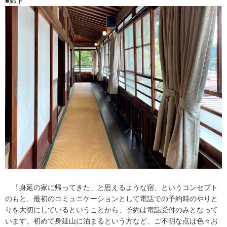
■廊下
「身延の家に帰ってきた」と思えるような宿、というコンセプト
のもと、最初のコミュニケーションとして電話での予約時のやりと
りを大切にしているということから、予約は電話受付のみとなって
います。初めて身延山に泊まるという方など、ご不明な点は色々お