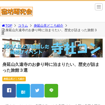
TOP
コラム
身延山見どころ紹介
身延山久遠寺のお参り時に泊まりたい、歴史が詰まった旅館３
選
身延山久遠寺のお参り時に泊まりたい、歴史が詰ま
った旅館３選
身延山見どころ紹介