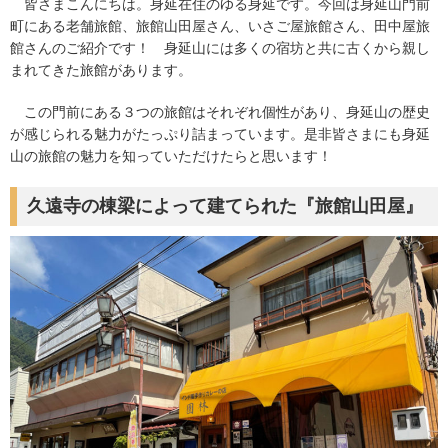
皆さまこんにちは。身延在住のゆる身延です。今回は身延山門前
町にある老舗旅館、旅館山田屋さん、いさご屋旅館さん、田中屋旅
館さんのご紹介です！ 身延山には多くの宿坊と共に古くから親し
まれてきた旅館があります。
この門前にある３つの旅館はそれぞれ個性があり、身延山の歴史
が感じられる魅力がたっぷり詰まっています。是非皆さまにも身延
山の旅館の魅力を知っていただけたらと思います！
久遠寺の棟梁によって建てられた『旅館山田屋』