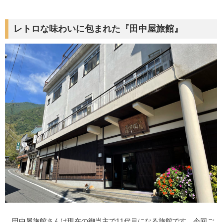
レトロな味わいに包まれた『田中屋旅館』
田中屋旅館さんは現在の御当主で11代目になる旅館です。今回ご