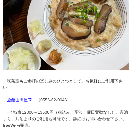
喫茶室もご参拝の楽しみのひとつとして、お気軽にご利用下さ
い。
旅館山田屋
（0556-62-0046）
一泊2食12300～13600円（税込み、季節、曜日変動なし）。素泊
まり、片泊まりのご利用も可能です。詳細はお問い合わせ下さい。
freeWi-Fi完備。