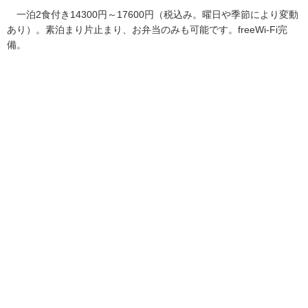
一泊2食付き14300円～17600円（税込み。曜日や季節により変動
あり）。素泊まり片止まり、お弁当のみも可能です。freeWi-Fi完
備。