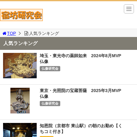
TOP
人気ランキング
人気ランキング
埼玉・東光寺の薬師如来 2024年8月MVP
仏像
仏像研究会
東京・光照院の宝蔵菩薩 2025年3月MVP
仏像
仏像研究会
知恩院（京都市 東山駅）の朝のお勤め【く
ちコミ付き】