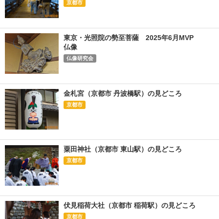
京都市
東京・光照院の勢至菩薩 2025年6月MVP
仏像
仏像研究会
金札宮（京都市 丹波橋駅）の見どころ
京都市
粟田神社（京都市 東山駅）の見どころ
京都市
伏見稲荷大社（京都市 稲荷駅）の見どころ
京都市