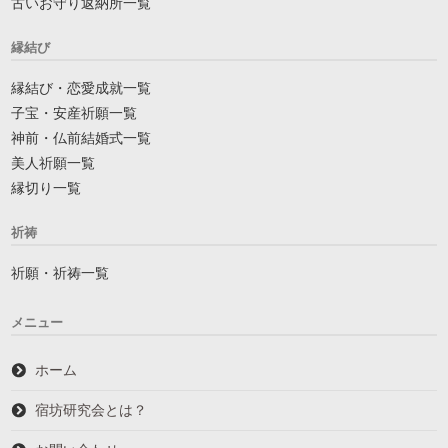
古いお守り返納所一覧
縁結び
縁結び・恋愛成就一覧
子宝・安産祈願一覧
神前・仏前結婚式一覧
美人祈願一覧
縁切り一覧
祈祷
祈願・祈祷一覧
メニュー
ホーム
宿坊研究会とは？