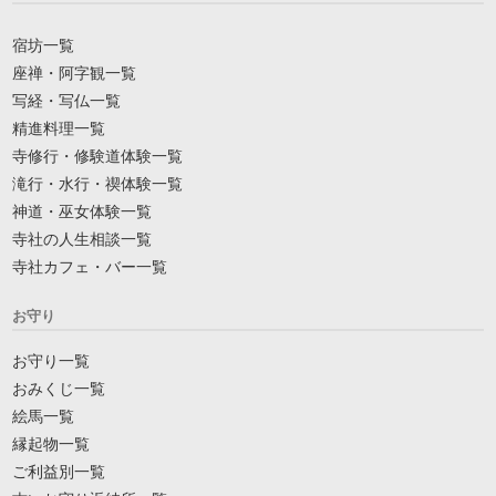
宿坊一覧
座禅・阿字観一覧
写経・写仏一覧
精進料理一覧
寺修行・修験道体験一覧
滝行・水行・禊体験一覧
神道・巫女体験一覧
寺社の人生相談一覧
寺社カフェ・バー一覧
お守り
お守り一覧
おみくじ一覧
絵馬一覧
縁起物一覧
ご利益別一覧