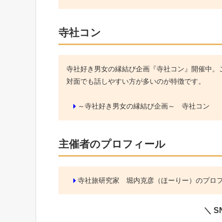
寺社コン
寺社好き男女の縁結び企画『寺社コン』開催中。こ
対面でも話しやすい方が多いのが特徴です。
～寺社好き男女の縁結び企画～ 寺社コン
主催者のプロフィール
寺社旅研究家 堀内克彦（ほーりー）のプロ
＼ 