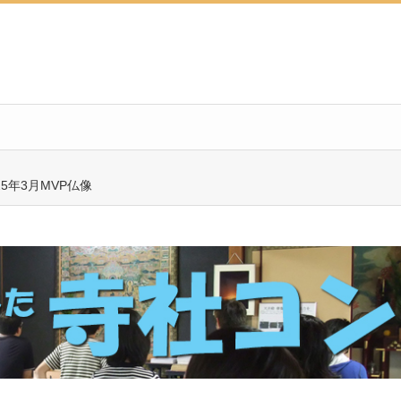
5年3月MVP仏像