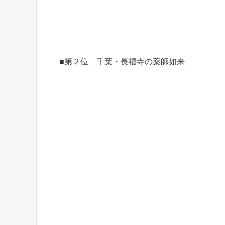
■第２位 千葉・長福寺の薬師如来