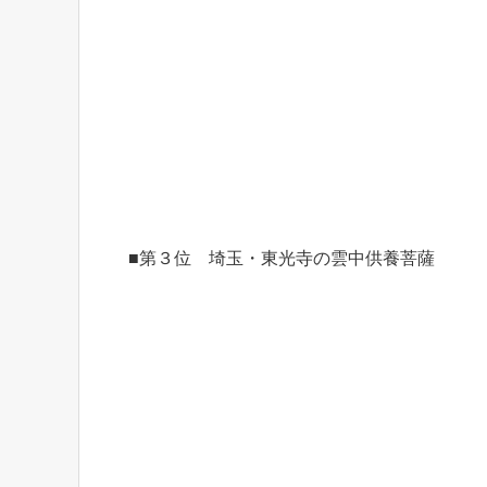
■第３位 埼玉・東光寺の雲中供養菩薩