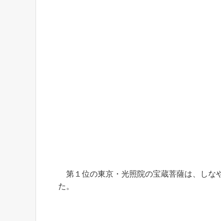
第１位の東京・光照院の宝蔵菩薩は、しなや
た。