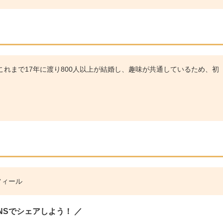
れまで17年に渡り800人以上が結婚し、趣味が共通しているため、初
フィール
SNSでシェアしよう！ ／