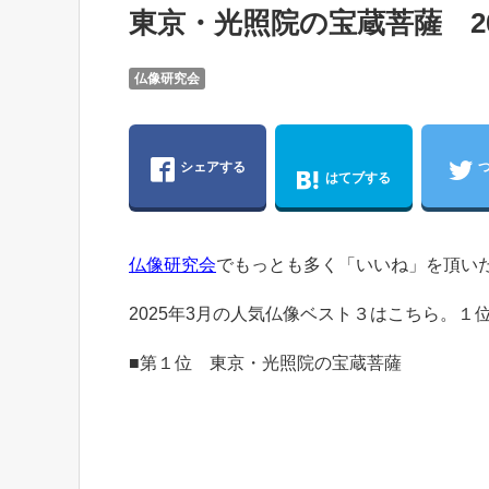
東京・光照院の宝蔵菩薩 20
仏像研究会
シェアする
はてブする
仏像研究会
でもっとも多く「いいね」を頂い
2025年3月の人気仏像ベスト３はこちら。
■第１位 東京・光照院の宝蔵菩薩