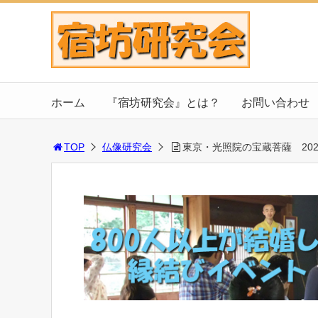
ホーム
『宿坊研究会』とは？
お問い合わせ
TOP
仏像研究会
東京・光照院の宝蔵菩薩 202