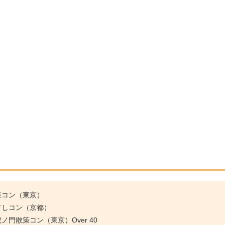
祭コン（東京）
灯しコン（京都）
門散策コン（東京）Over 40