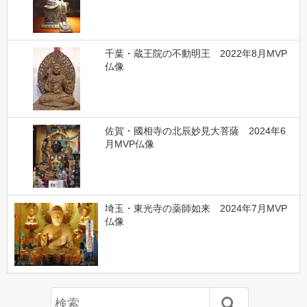
千葉・蔵王院の不動明王 2022年8月MVP
仏像
佐賀・國相寺の北辰妙見大菩薩 2024年6
月MVP仏像
埼玉・東光寺の薬師如来 2024年7月MVP
仏像