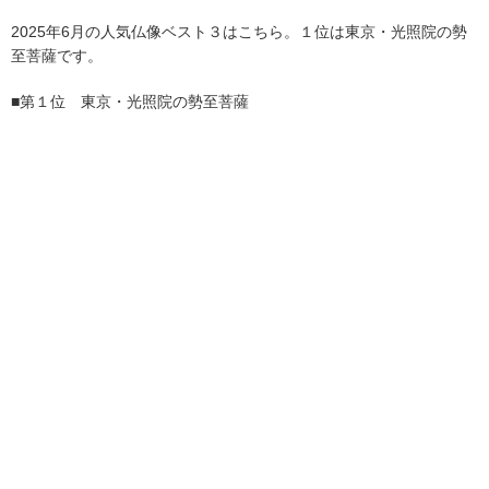
2025年6月の人気仏像ベスト３はこちら。１位は東京・光照院の勢
至菩薩です。
■第１位 東京・光照院の勢至菩薩