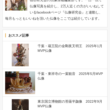
仏像写真を紹介し、2万人近くの方がいいねして
いるfacebookページ『仏像研究会』と連動し、
毎月もっともいいねを頂いた仏像をここでは紹介しています。
おススメ記事
千葉・蔵王院の金剛夜叉明王 2025年1月
MVP仏像
千葉・東祥寺の一葉観音 2025年5月MVP
仏像
東京国立博物館の菩薩半跏像 2022年9月
MVP仏像