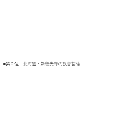
■第２位 北海道・新善光寺の観音菩薩