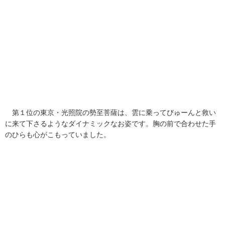
第１位の東京・光照院の勢至菩薩は、雲に乗ってびゅーんと救い
に来て下さるようなダイナミックなお姿です。胸の前で合わせた手
のひらも心がこもっていました。