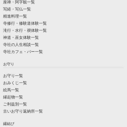
座禅・阿字観一覧
写経・写仏一覧
精進料理一覧
寺修行・修験道体験一覧
滝行・水行・禊体験一覧
神道・巫女体験一覧
寺社の人生相談一覧
寺社カフェ・バー一覧
お守り
お守り一覧
おみくじ一覧
絵馬一覧
縁起物一覧
ご利益別一覧
古いお守り返納所一覧
縁結び