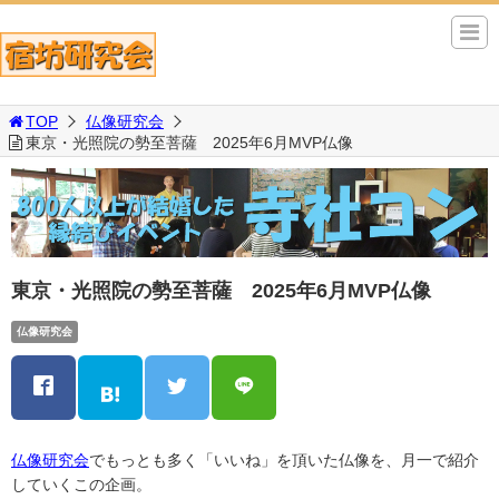
TOP
仏像研究会
東京・光照院の勢至菩薩 2025年6月MVP仏像
東京・光照院の勢至菩薩 2025年6月MVP仏像
仏像研究会
仏像研究会
でもっとも多く「いいね」を頂いた仏像を、月一で紹介
していくこの企画。