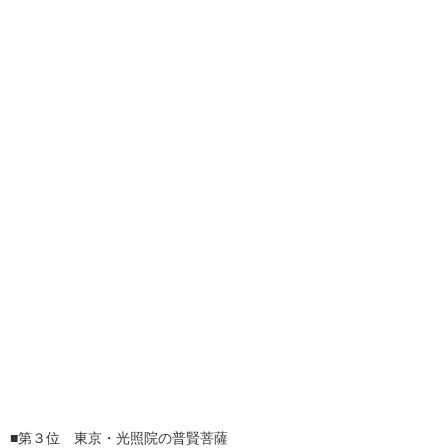
■第３位 東京・光照院の普賢菩薩