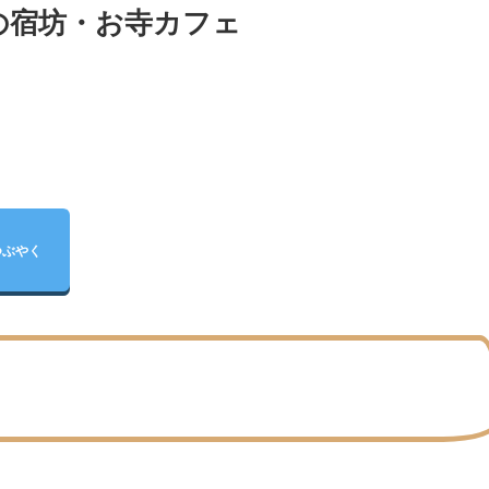
の宿坊・お寺カフェ
つぶやく