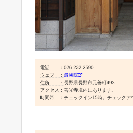
電話 ：
026-232-2590
ウェブ ：
最勝院
住所 ：
長野県長野市元善町493
アクセス：
善光寺境内にあります。
時間帯 ：
チェックイン15時。チェックア