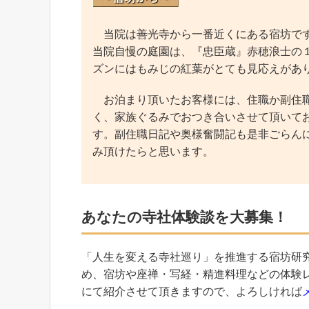
当院は善光寺から一番近くにある宿坊です
当院自慢の庭園は、『忠臣蔵』赤穂浪士の
ズンにはもみじの紅葉がとても見応えがあ
お泊まり頂いたお客様には、住職か副住職
く、家族ぐるみでおつき合いさせて頂いて
す。副住職日記や奥様奮闘記も是非ごらん
み頂けたらと思います。
あなたの寺社体験談を大募集！
「人生を変える寺社巡り」を推進する宿坊研
め、宿坊や座禅・写経・精進料理などの体験
にて紹介させて頂きますので、よろしければ