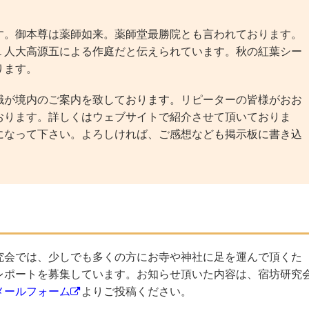
。御本尊は薬師如来。薬師堂最勝院とも言われております。
１人大高源五による作庭だと伝えられています。秋の紅葉シー
ります。
が境内のご案内を致しております。リピーターの皆様がおお
おります。詳しくはウェブサイトで紹介させて頂いておりま
になって下さい。よろしければ、ご感想なども掲示板に書き込
究会では、少しでも多くの方にお寺や神社に足を運んで頂くた
レポートを募集しています。お知らせ頂いた内容は、宿坊研究
メールフォーム
よりご投稿ください。