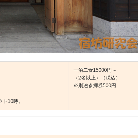
一泊二食15000円～
（2名以上）（税込）
※別途参拝券500円
ウト10時。