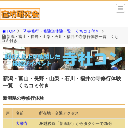
TOP
寺修行・修験道体験一覧 くちコミ付き
新潟・富山・長野・山梨・石川・福井の寺修行体験一覧 くち
コミ付き
新潟・富山・長野・山梨・石川・福井の寺修行体験
一覧 くちコミ付き
新潟県の寺修行体験
名前
所在地・交通アクセス
声
大栄寺
JR越後線「新潟駅」からタクシーで25分