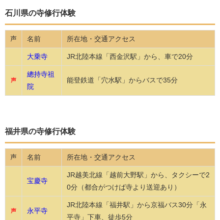
石川県の寺修行体験
名前
所在地・交通アクセス
声
大乗寺
JR北陸本線「西金沢駅」から、車で20分
總持寺祖
能登鉄道「穴水駅」からバスで35分
声
院
福井県の寺修行体験
名前
所在地・交通アクセス
声
JR越美北線「越前大野駅」から、タクシーで2
宝慶寺
0分（都合がつけば寺より送迎あり）
JR北陸本線「福井駅」から京福バス30分「永
永平寺
声
平寺」下車、徒歩5分