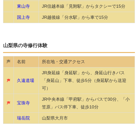
東山寺
JR信越本線「見附駅」からタクシーで15分
国上寺
JR越後線「分水駅」から車で15分
山梨県の寺修行体験
名前
所在地・交通アクセス
声
JR身延線「身延駅」から、身延山行きバス
久遠道場
「身延山」下車、徒歩5分（身延駅から送迎
声
可）
JR中央本線「甲府駅」からバスで30分、「小
宝珠寺
声
笠原」バス停下車、徒歩10分
瑞岳院
山梨県大月市