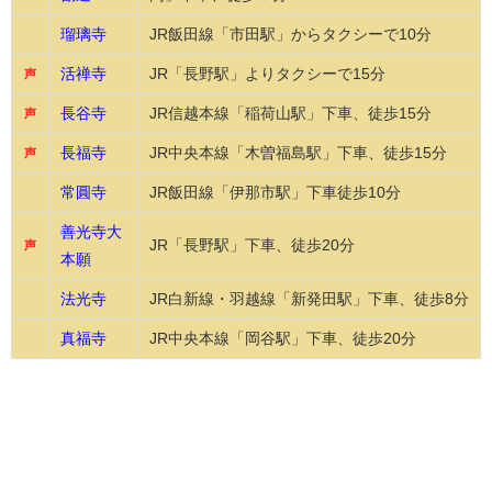
瑠璃寺
JR飯田線「市田駅」からタクシーで10分
活禅寺
JR「長野駅」よりタクシーで15分
声
長谷寺
JR信越本線「稲荷山駅」下車、徒歩15分
声
長福寺
JR中央本線「木曽福島駅」下車、徒歩15分
声
常圓寺
JR飯田線「伊那市駅」下車徒歩10分
善光寺大
JR「長野駅」下車、徒歩20分
声
本願
法光寺
JR白新線・羽越線「新発田駅」下車、徒歩8分
真福寺
JR中央本線「岡谷駅」下車、徒歩20分