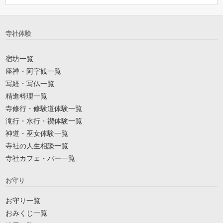
寺社体験
宿坊一覧
座禅・阿字観一覧
写経・写仏一覧
精進料理一覧
寺修行・修験道体験一覧
滝行・水行・禊体験一覧
神道・巫女体験一覧
寺社の人生相談一覧
寺社カフェ・バー一覧
お守り
お守り一覧
おみくじ一覧