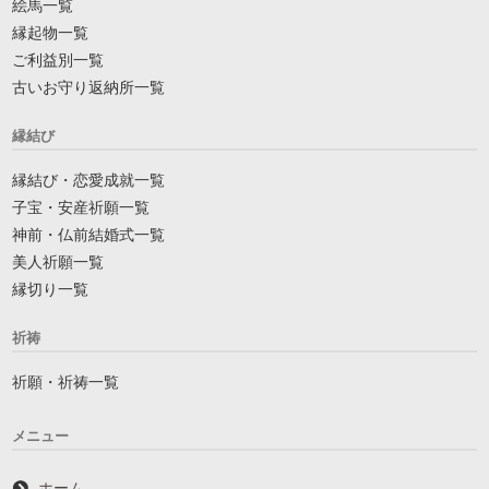
絵馬一覧
縁起物一覧
ご利益別一覧
古いお守り返納所一覧
縁結び
縁結び・恋愛成就一覧
子宝・安産祈願一覧
神前・仏前結婚式一覧
美人祈願一覧
縁切り一覧
祈祷
祈願・祈祷一覧
メニュー
ホーム