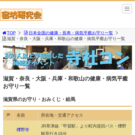
TOP
日本全国の健康・長寿・病気平癒お守り一覧
滋賀・奈良・大阪・兵庫・和歌山の健康・病気平癒お守り一覧
滋賀・奈良・大阪・兵庫・和歌山の健康・病気平癒
お守り一覧
滋賀県のお守り・おみくじ・絵馬
名前
所在地・交通アクセス
声
JR草津線「甲賀駅」より町内巡回バス・櫟野
櫟野寺
観音行き15分