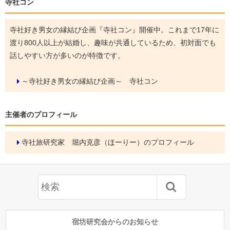
寺社コン
寺社好き男女の縁結び企画『寺社コン』開催中。これまで17年に
渡り800人以上が結婚し、趣味が共通しているため、初対面でも
話しやすい方が多いのが特徴です。
～寺社好き男女の縁結び企画～ 寺社コン
主催者のプロフィール
寺社旅研究家 堀内克彦（ほーりー）のプロフィール
宿坊研究会からのお知らせ