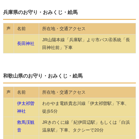
兵庫県のお守り・おみくじ・絵馬
名前
所在地・交通アクセス
声
JR山陽本線「兵庫駅」より市バス④系統「長
長田神社
田神社前」下車
和歌山県のお守り・おみくじ・絵馬
名前
所在地・交通アクセス
声
伊太祁曽
わかやま電鉄貴志川線「伊太祁曽駅」下車、
神社
徒歩5分
救馬渓観
JRきのくに線「紀伊田辺駅」もしくは「白浜
音
温泉駅」下車、タクシーで20分