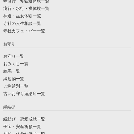
寺修行・修験道体験一覧
滝行・水行・禊体験一覧
神道・巫女体験一覧
寺社の人生相談一覧
寺社カフェ・バー一覧
お守り
お守り一覧
おみくじ一覧
絵馬一覧
縁起物一覧
ご利益別一覧
古いお守り返納所一覧
縁結び
縁結び・恋愛成就一覧
子宝・安産祈願一覧
神前・仏前結婚式一覧