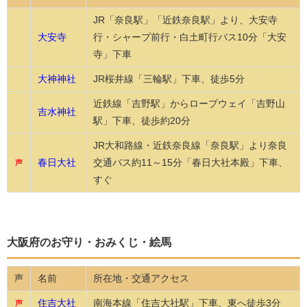
JR「奈良駅」「近鉄奈良駅」より、大安寺
大安寺
行・シャープ前行・白土町行バス10分「大安
寺」下車
大神神社
JR桜井線「三輪駅」下車、徒歩5分
近鉄線「吉野駅」からロープウェイ「吉野山
吉水神社
駅」下車、徒歩約20分
JR大和路線・近鉄奈良線「奈良駅」より奈良
春日大社
交通バス約11～15分「春日大社本殿」下車、
声
すぐ
大阪府のお守り・おみくじ・絵馬
名前
所在地・交通アクセス
声
住吉大社
南海本線「住吉大社駅」下車、東へ徒歩3分
声