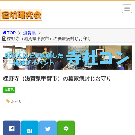
TOP
滋賀県
櫟野寺（滋賀県甲賀市）の糖尿病封じお守り
櫟野寺（滋賀県甲賀市）の糖尿病封じお守り
滋賀県
お守り