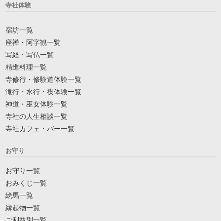
寺社体験
宿坊一覧
座禅・阿字観一覧
写経・写仏一覧
精進料理一覧
寺修行・修験道体験一覧
滝行・水行・禊体験一覧
神道・巫女体験一覧
寺社の人生相談一覧
寺社カフェ・バー一覧
お守り
お守り一覧
おみくじ一覧
絵馬一覧
縁起物一覧
ご利益別一覧