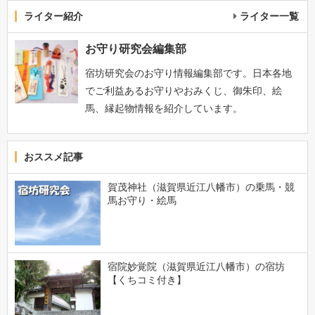
ライター紹介
ライター一覧
お守り研究会編集部
宿坊研究会のお守り情報編集部です。日本各地
でご利益あるお守りやおみくじ、御朱印、絵
馬、縁起物情報を紹介しています。
おススメ記事
賀茂神社（滋賀県近江八幡市）の乗馬・競
馬お守り・絵馬
宿院妙覚院（滋賀県近江八幡市）の宿坊
【くちコミ付き】