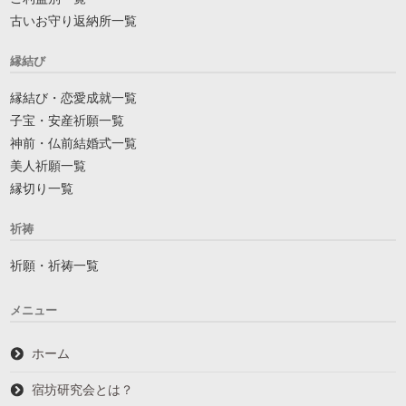
古いお守り返納所一覧
縁結び
縁結び・恋愛成就一覧
子宝・安産祈願一覧
神前・仏前結婚式一覧
美人祈願一覧
縁切り一覧
祈祷
祈願・祈祷一覧
メニュー
ホーム
宿坊研究会とは？