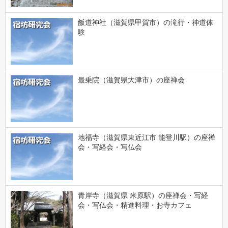
飯道神社（滋賀県甲賀市）の滝行・神道体
験
最乗院（滋賀県大津市）の座禅会
地福寺（滋賀県東近江市 能登川駅）の座禅
会・写経会・写仏会
青岸寺（滋賀県 米原駅）の座禅会・写経
会・写仏会・精進料理・お寺カフェ