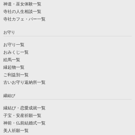
神道・巫女体験一覧
寺社の人生相談一覧
寺社カフェ・バー一覧
お守り
お守り一覧
おみくじ一覧
絵馬一覧
縁起物一覧
ご利益別一覧
古いお守り返納所一覧
縁結び
縁結び・恋愛成就一覧
子宝・安産祈願一覧
神前・仏前結婚式一覧
美人祈願一覧