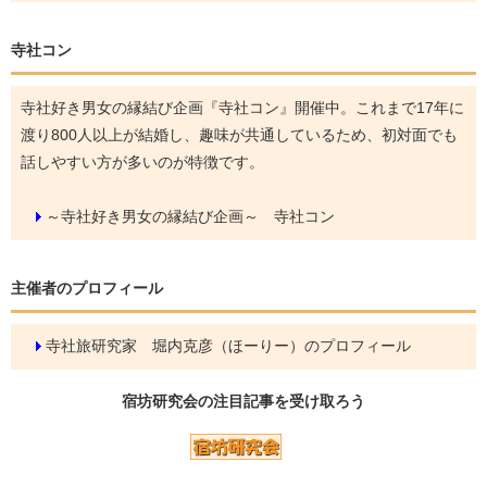
寺社コン
寺社好き男女の縁結び企画『寺社コン』開催中。これまで17年に
渡り800人以上が結婚し、趣味が共通しているため、初対面でも
話しやすい方が多いのが特徴です。
～寺社好き男女の縁結び企画～ 寺社コン
主催者のプロフィール
寺社旅研究家 堀内克彦（ほーりー）のプロフィール
宿坊研究会の
注目記事
を受け取ろう