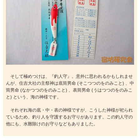
そして極めつけは、『釣人守』。意外に思われるかもしれませ
んが、住吉大社の主祭神は底筒男命 (そこつつのをのみこと) 、中
筒男命 (なかつつのをのみこと) 、表筒男命 (うはつつのをのみこ
と) という、海の神様です。
それぞれ海の底・中・表の神様ですが、こうした神様が祀られ
ているため、釣り人を守護するお守りがあります。この釣人守の
他にも、水難除けのお守りなどもありました。