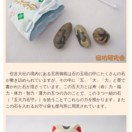
住吉大社の境内にある五所御前は石の玉垣の中にたくさんの石
が敷き詰められていますが、その中に「五」「大」「力」と墨で
書かれた石が混ざっています。この五大力とは寿（命）力・福
力・体力・智力・運力の五つの力のことで、この３つ一組の石
（『五大力石守』）を拾うことでこれらの力を授かります。また
この石を入れるお守り袋も授与所に用意されています。