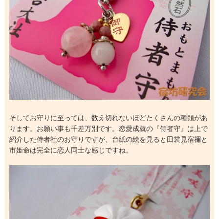
そしてお守りに至っては、数え切れないほどたくさんの種類があ
ります。お願い事も千差万別です。恋愛成就の『侍者守』は上で
紹介した侍者社のお守りですが、台紙の絵を見ると田裳見宿禰と
市姫命は完全に恋人同士な感じですね。