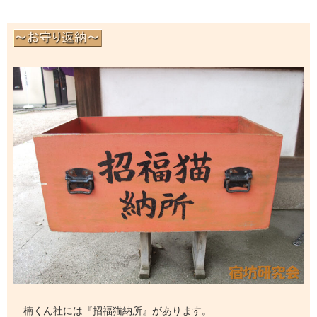
楠くん社には『招福猫納所』があります。