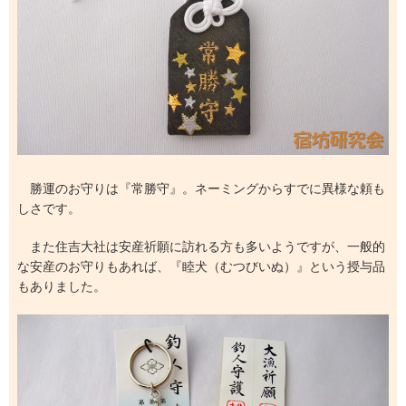
勝運のお守りは『常勝守』。ネーミングからすでに異様な頼も
しさです。
また住吉大社は安産祈願に訪れる方も多いようですが、一般的
な安産のお守りもあれば、『睦犬（むつびいぬ）』という授与品
もありました。