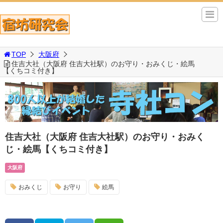
TOP
大阪府
住吉大社（大阪府 住吉大社駅）のお守り・おみくじ・絵馬
【くちコミ付き】
住吉大社（大阪府 住吉大社駅）のお守り・おみく
じ・絵馬【くちコミ付き】
大阪府
おみくじ
お守り
絵馬