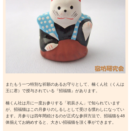
またもう一つ特別な祈願のあるお守りとして、楠くん社（くんは
王に君）で授与されている『招福猫』があります。
楠くん社は月に一度お参りする「初辰さん」で知られています
が、招福猫はこの月参りのしるしとして受ける慣わしになってい
ます。月参りは四年間続けるのが正式な参拝方法で、招福猫を48
体揃えてお納めすると、大きい招福猫を頂く事ができます。