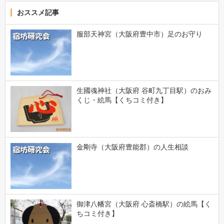
おススメ記事
服部天神宮（大阪府豊中市）足のお守り
生國魂神社（大阪府 谷町九丁目駅）のおみ
くじ・絵馬【くちコミ付き】
金剛寺（大阪府豊能郡）の人生相談
御津八幡宮（大阪府 心斎橋駅）の絵馬【く
ちコミ付き】