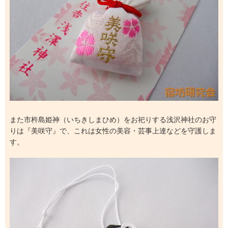
また市杵島姫神（いちきしまひめ）をお祀りする浅沢神社のお守
りは『美咲守』で、これは女性の美容・芸事上達などを守護しま
す。