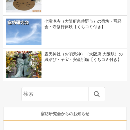
七宝滝寺（大阪府泉佐野市）の宿坊・写経
会・寺修行体験【くちコミ付き】
露天神社（お初天神）（大阪府 大阪駅）の
縁結び・子宝・安産祈願【くちコミ付き】
宿坊研究会からのお知らせ