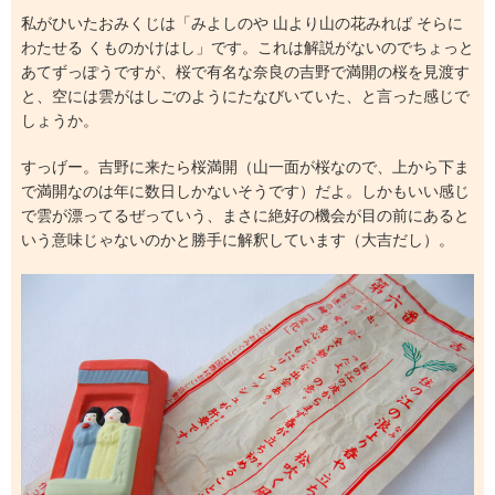
私がひいたおみくじは「みよしのや 山より山の花みれば そらに
わたせる くものかけはし」です。これは解説がないのでちょっと
あてずっぽうですが、桜で有名な奈良の吉野で満開の桜を見渡す
と、空には雲がはしごのようにたなびいていた、と言った感じで
しょうか。
すっげー。吉野に来たら桜満開（山一面が桜なので、上から下ま
で満開なのは年に数日しかないそうです）だよ。しかもいい感じ
で雲が漂ってるぜっていう、まさに絶好の機会が目の前にあると
いう意味じゃないのかと勝手に解釈しています（大吉だし）。