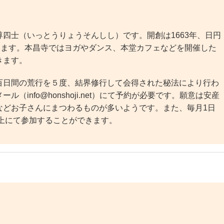
四士（いっとうりょうそんしし）です。開創は1663年、日円
ります。本昌寺ではヨガやダンス、本堂カフェなどを開催した
きます。
日間の荒行を５度、結界修行して会得された秘法により行わ
info@honshoji.net）にて予約が必要です。願意は安産
などお子さんにまつわるものが多いようです。また、毎月1日
以上にて参加することができます。