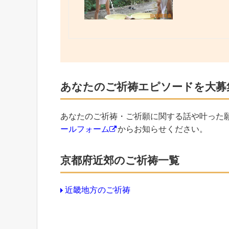
あなたのご祈祷エピソードを大募
あなたのご祈祷・ご祈願に関する話や叶った
ールフォーム
からお知らせください。
京都府近郊のご祈祷一覧
近畿地方のご祈祷