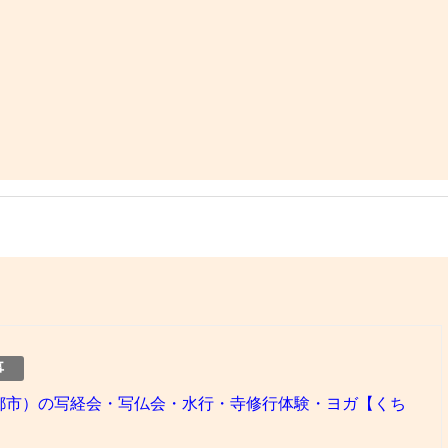
事
都市）の写経会・写仏会・水行・寺修行体験・ヨガ【くち