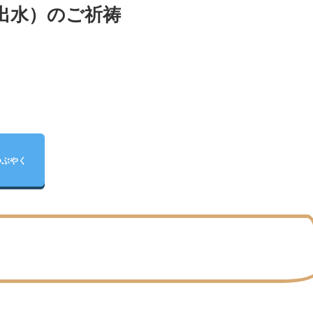
出水）のご祈祷
つぶやく