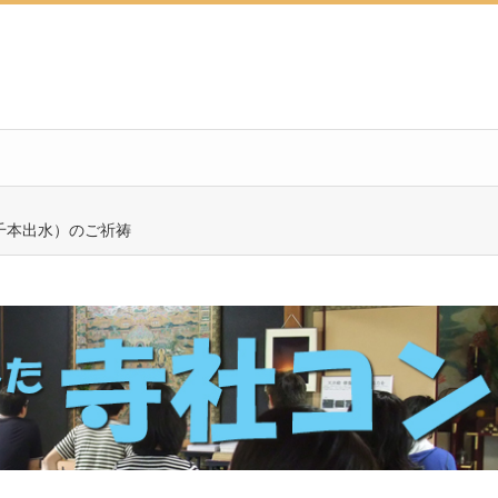
千本出水）のご祈祷