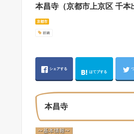
本昌寺（京都市上京区 千本
京都市
祈祷
シェアする
はてブする
本昌寺