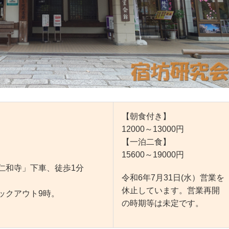
【朝食付き】
12000～13000円
【一泊二食】
15600～19000円
仁和寺」下車、徒歩1分
令和6年7月31日(水）営業を
休止しています。営業再開
ックアウト9時。
の時期等は未定です。