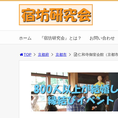
ホーム
『宿坊研究会』とは？
お問い合わせ
TOP
京都府
京都市
仁和寺御室会館（京都