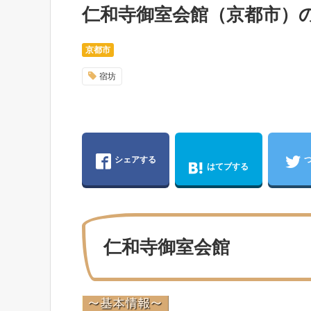
仁和寺御室会館（京都市）
京都市
宿坊
シェアする
はてブする
仁和寺御室会館