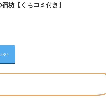
の宿坊【くちコミ付き】
つぶやく