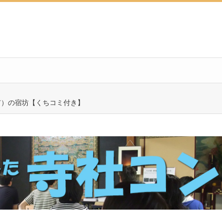
市）の宿坊【くちコミ付き】