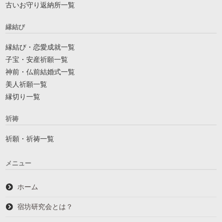
古いお守り返納所一覧
縁結び
縁結び・恋愛成就一覧
子宝・安産祈願一覧
神前・仏前結婚式一覧
美人祈願一覧
縁切り一覧
祈祷
祈願・祈祷一覧
メニュー
ホーム
宿坊研究会とは？