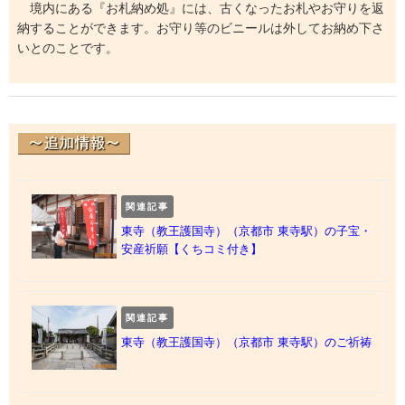
境内にある『お札納め処』には、古くなったお札やお守りを返
納することができます。お守り等のビニールは外してお納め下さ
いとのことです。
関連記事
東寺（教王護国寺）（京都市 東寺駅）の子宝・
安産祈願【くちコミ付き】
関連記事
東寺（教王護国寺）（京都市 東寺駅）のご祈祷