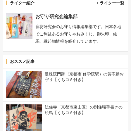
ライター紹介
ライター一覧
お守り研究会編集部
宿坊研究会のお守り情報編集部です。日本各地
でご利益あるお守りやおみくじ、御朱印、絵
馬、縁起物情報を紹介しています。
おススメ記事
曼殊院門跡（京都市 修学院駅）の黄不動お
守り【くちコミ付き】
法住寺（京都市東山区）の副住職手書きの
絵馬【くちコミ付き】