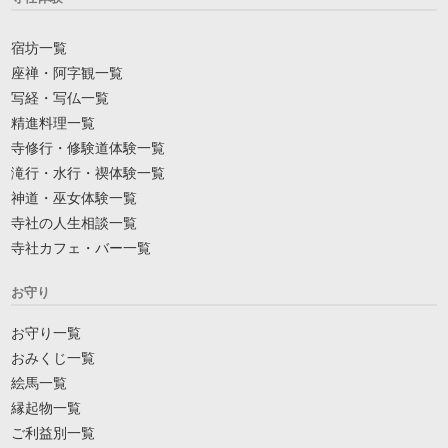
宿坊一覧
座禅・阿字観一覧
写経・写仏一覧
精進料理一覧
寺修行・修験道体験一覧
滝行・水行・禊体験一覧
神道・巫女体験一覧
寺社の人生相談一覧
寺社カフェ・バー一覧
お守り
お守り一覧
おみくじ一覧
絵馬一覧
縁起物一覧
ご利益別一覧