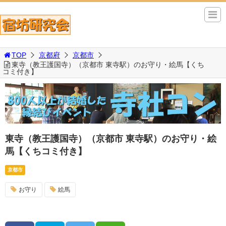
TOP
京都府
京都市
東寺（教王護国寺）（京都市 東寺駅）のお守り・絵馬【くち
コミ付き】
東寺（教王護国寺）（京都市 東寺駅）のお守り・絵
馬【くちコミ付き】
京都市
お守り
絵馬