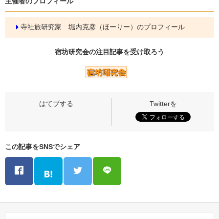
主催者のプロフィール
寺社旅研究家 堀内克彦（ほーりー）のプロフィール
宿坊研究会の
注目記事
を受け取ろう
この記事をSNSでシェア