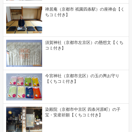
禅居庵（京都市 祇園四条駅）の座禅会【く
ちコミ付き】
須賀神社（京都市左京区）の懸想文【くち
コミ付き】
今宮神社（京都市北区）の玉の輿お守り
【くちコミ付き】
染殿院（京都市中京区 四条河原町）の子
宝・安産祈願【くちコミ付き】