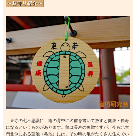
東寺の七不思議に、亀の背中に名前を書いて放すと健康・長寿
になるというものがあります。亀は長寿の象徴ですが、今も北大
門北側にある蓮池（亀池）には、その時の亀がたくさん住んでい