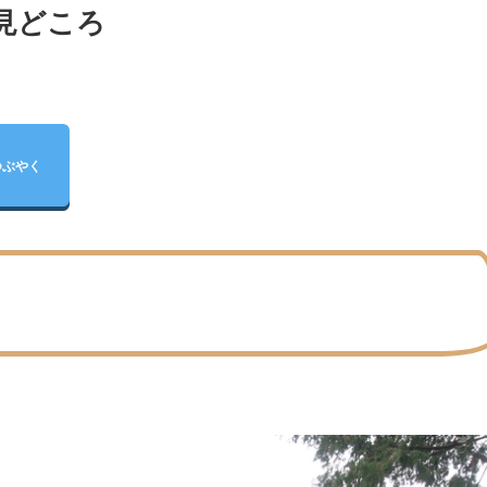
見どころ
つぶやく