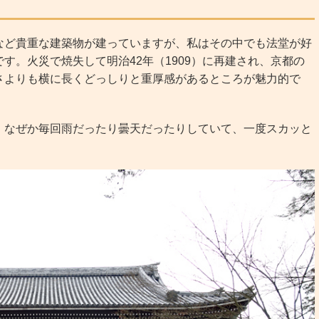
ど貴重な建築物が建っていますが、私はその中でも法堂が好
す。火災で焼失して明治42年（1909）に再建され、京都の
さよりも横に長くどっしりと重厚感があるところが魅力的で
なぜか毎回雨だったり曇天だったりしていて、一度スカッと