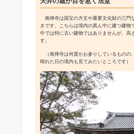
天井の龍が目を惹く法堂
南禅寺は国宝の方丈や重要文化財の三門な
きです。こちらは境内の真ん中に建つ建物で
中では特に古い建物ではありませんが、高
す。
（南禅寺は何度かお参りしているものの、
晴れた日の境内も見てみたいところです）