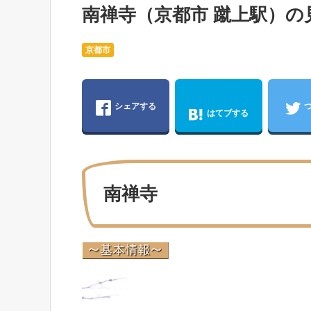
南禅寺（京都市 蹴上駅）の
京都市
シェアする
はてブする
南禅寺