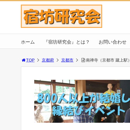
ホーム
『宿坊研究会』とは？
お問い合わせ
TOP
京都府
京都市
南禅寺（京都市 蹴上駅