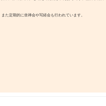
。
また定期的に坐禅会や写経会も行われています。