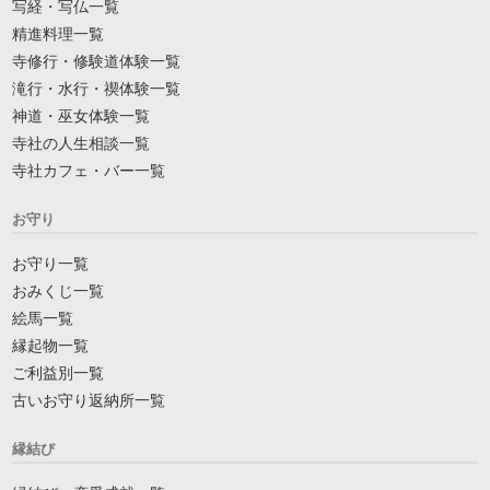
写経・写仏一覧
精進料理一覧
寺修行・修験道体験一覧
滝行・水行・禊体験一覧
神道・巫女体験一覧
寺社の人生相談一覧
寺社カフェ・バー一覧
お守り
お守り一覧
おみくじ一覧
絵馬一覧
縁起物一覧
ご利益別一覧
古いお守り返納所一覧
縁結び