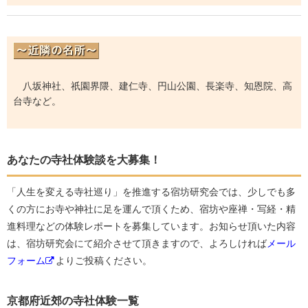
八坂神社、祇園界隈、建仁寺、円山公園、長楽寺、知恩院、高
台寺など。
あなたの寺社体験談を大募集！
「人生を変える寺社巡り」を推進する宿坊研究会では、少しでも多
くの方にお寺や神社に足を運んで頂くため、宿坊や座禅・写経・精
進料理などの体験レポートを募集しています。お知らせ頂いた内容
は、宿坊研究会にて紹介させて頂きますので、よろしければ
メール
フォーム
よりご投稿ください。
京都府近郊の寺社体験一覧