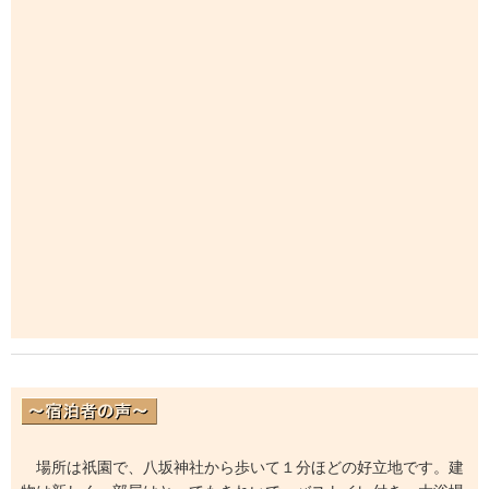
場所は祇園で、八坂神社から歩いて１分ほどの好立地です。建