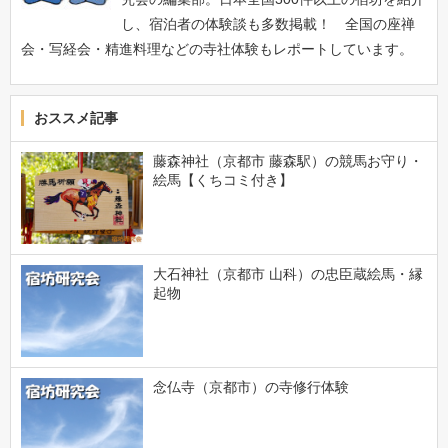
し、宿泊者の体験談も多数掲載！ 全国の座禅
会・写経会・精進料理などの寺社体験もレポートしています。
おススメ記事
藤森神社（京都市 藤森駅）の競馬お守り・
絵馬【くちコミ付き】
大石神社（京都市 山科）の忠臣蔵絵馬・縁
起物
念仏寺（京都市）の寺修行体験