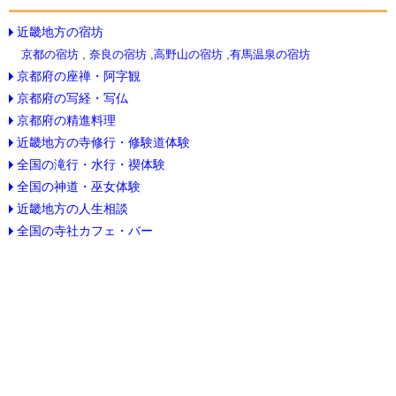
近畿地方の宿坊
京都の宿坊
,
奈良の宿坊
,
高野山の宿坊
,
有馬温泉の宿坊
京都府の座禅・阿字観
京都府の写経・写仏
京都府の精進料理
近畿地方の寺修行・修験道体験
全国の滝行・水行・禊体験
全国の神道・巫女体験
近畿地方の人生相談
全国の寺社カフェ・バー