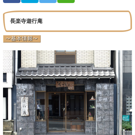
長楽寺遊行庵