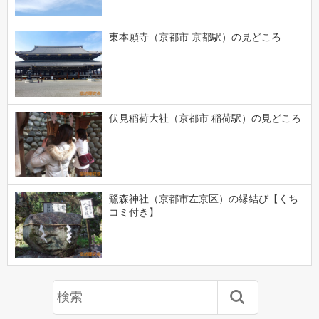
東本願寺（京都市 京都駅）の見どころ
伏見稲荷大社（京都市 稲荷駅）の見どころ
鷺森神社（京都市左京区）の縁結び【くち
コミ付き】