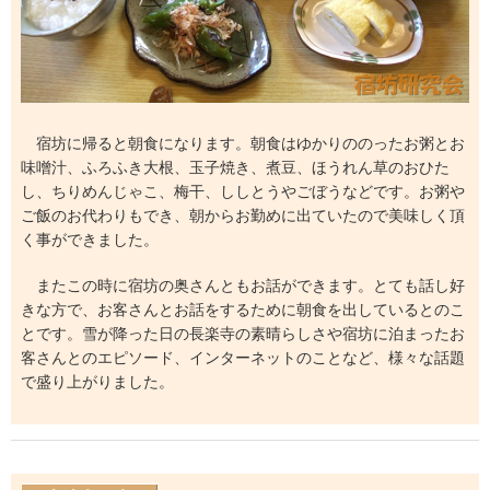
宿坊に帰ると朝食になります。朝食はゆかりののったお粥とお
味噌汁、ふろふき大根、玉子焼き、煮豆、ほうれん草のおひた
し、ちりめんじゃこ、梅干、ししとうやごぼうなどです。お粥や
ご飯のお代わりもでき、朝からお勤めに出ていたので美味しく頂
く事ができました。
またこの時に宿坊の奥さんともお話ができます。とても話し好
きな方で、お客さんとお話をするために朝食を出しているとのこ
とです。雪が降った日の長楽寺の素晴らしさや宿坊に泊まったお
客さんとのエピソード、インターネットのことなど、様々な話題
で盛り上がりました。