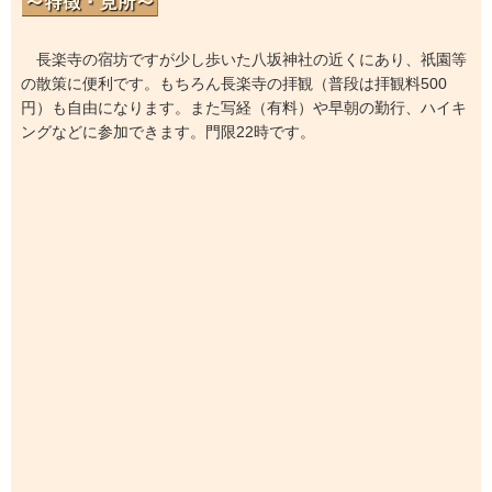
長楽寺の宿坊ですが少し歩いた八坂神社の近くにあり、祇園等
の散策に便利です。もちろん長楽寺の拝観（普段は拝観料500
円）も自由になります。また写経（有料）や早朝の勤行、ハイキ
ングなどに参加できます。門限22時です。