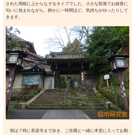
された用紙に上からなぞるタイプでした。小さな部屋でお線香に
匂いに包まれながら、静かに一時間ほど。気持ちがゆったりして
きます。
朝は７時に長楽寺まで歩き、ご住職と一緒に本堂に入ってお勤