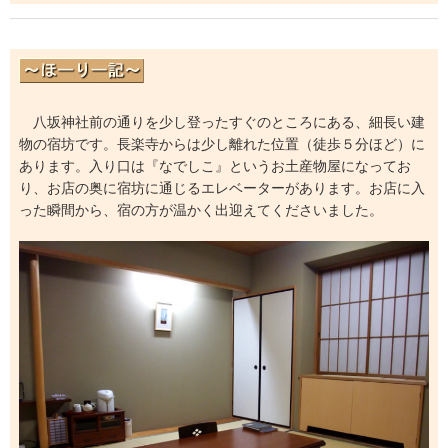
八坂神社前の通りを少し登ったすぐのところにある、細長い建
物の宿坊です。長楽寺からは少し離れた位置（徒歩５分ほど）に
あります。入り口は『なでしこ』というお土産物屋になってお
り、お店の奥に宿坊に通じるエレベーターがあります。お店に入
った瞬間から、宿の方が温かく出迎えてくださいました。