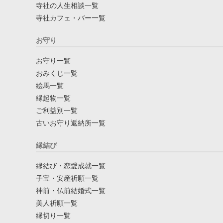
寺社の人生相談一覧
寺社カフェ・バー一覧
お守り
お守り一覧
おみくじ一覧
絵馬一覧
縁起物一覧
ご利益別一覧
古いお守り返納所一覧
縁結び
縁結び・恋愛成就一覧
子宝・安産祈願一覧
神前・仏前結婚式一覧
美人祈願一覧
縁切り一覧