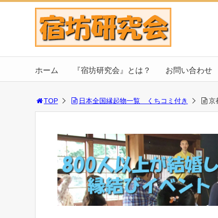
ホーム
『宿坊研究会』とは？
お問い合わせ
TOP
日本全国縁起物一覧 くちコミ付き
京