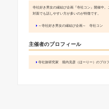
寺社好き男女の縁結び企画『寺社コン』開催中。こ
対面でも話しやすい方が多いのが特徴です。
～寺社好き男女の縁結び企画～ 寺社コン
主催者のプロフィール
寺社旅研究家 堀内克彦（ほーりー）のプロ