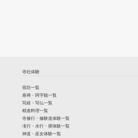
寺社体験
宿坊一覧
座禅・阿字観一覧
写経・写仏一覧
精進料理一覧
寺修行・修験道体験一覧
滝行・水行・禊体験一覧
神道・巫女体験一覧