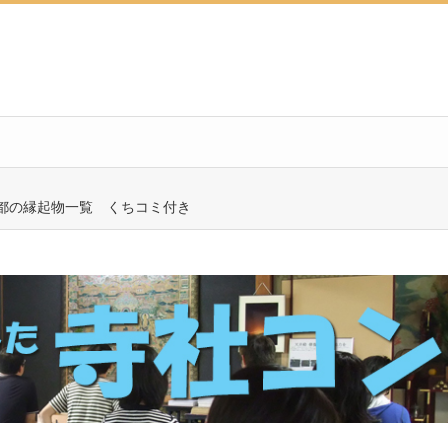
都の縁起物一覧 くちコミ付き