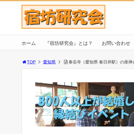
ホーム
『宿坊研究会』とは？
お問い合わせ
TOP
愛知県
泰岳寺（愛知県 春日井駅）の座禅