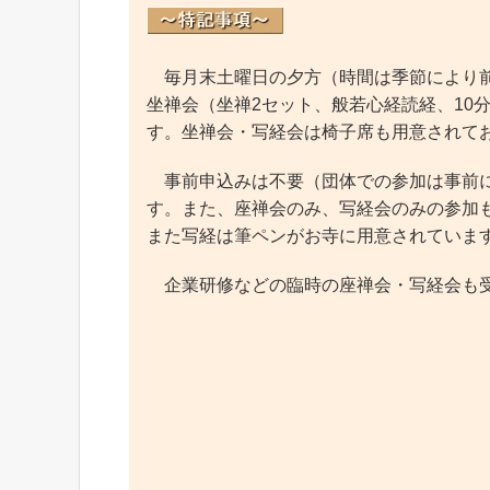
毎月末土曜日の夕方（時間は季節により前
坐禅会（坐禅2セット、般若心経読経、10
す。坐禅会・写経会は椅子席も用意されて
事前申込みは不要（団体での参加は事前に
す。また、座禅会のみ、写経会のみの参加
また写経は筆ペンがお寺に用意されていま
企業研修などの臨時の座禅会・写経会も受