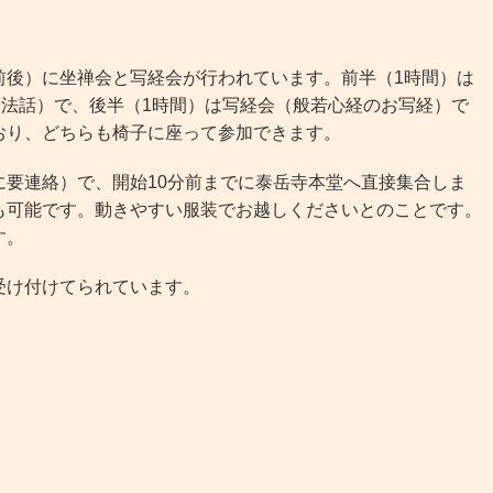
後）に坐禅会と写経会が行われています。前半（1時間）は
分法話）で、後半（1時間）は写経会（般若心経のお写経）で
おり、どちらも椅子に座って参加できます。
要連絡）で、開始10分前までに泰岳寺本堂へ直接集合しま
も可能です。動きやすい服装でお越しくださいとのことです。
す。
け付けてられています。