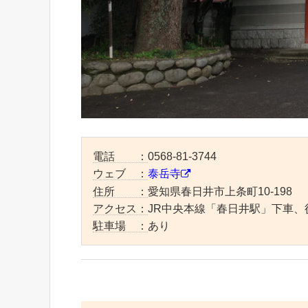
電話 ：
0568-81-3744
ウェブ ：
泰岳寺
住所 ：
愛知県春日井市上条町10-198
アクセス：
JR中央本線「春日井駅」下車、
駐車場 ：
あり