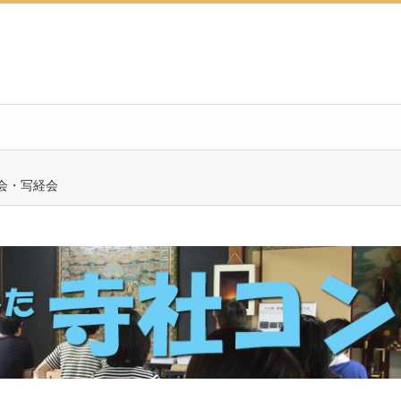
会・写経会