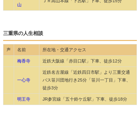
ＪＲ高山本線「下呂駅」下車、徒歩15分
山
三重県の人生相談
名前
所在地・交通アクセス
声
梅香寺
近鉄大阪線「赤目口駅」下車、徒歩12分
近鉄名古屋線「近鉄四日市駅」より三重交通
一心寺
バス笹川団地行き25分「笹川一丁目」下車、
徒歩3分
明王寺
JR参宮線「五十鈴ケ丘駅」下車、徒歩18分