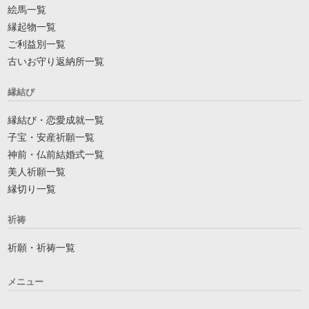
絵馬一覧
縁起物一覧
ご利益別一覧
古いお守り返納所一覧
縁結び
縁結び・恋愛成就一覧
子宝・安産祈願一覧
神前・仏前結婚式一覧
美人祈願一覧
縁切り一覧
祈祷
祈願・祈祷一覧
メニュー