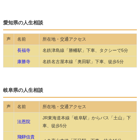
愛知県の人生相談
名前
所在地・交通アクセス
声
長福寺
名鉄津島線「勝幡駅」下車、タクシーで5分
康勝寺
名鉄名古屋本線「奥田駅」下車、徒歩5分
岐阜県の人生相談
名前
所在地・交通アクセス
声
JR東海道本線「岐阜駅」からバス「土山」下
法恩院
車、徒歩5分
飛騨信貴