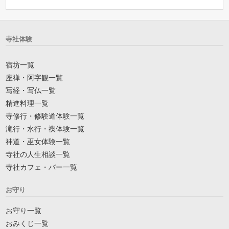
寺社体験
宿坊一覧
座禅・阿字観一覧
写経・写仏一覧
精進料理一覧
寺修行・修験道体験一覧
滝行・水行・禊体験一覧
神道・巫女体験一覧
寺社の人生相談一覧
寺社カフェ・バー一覧
お守り
お守り一覧
おみくじ一覧