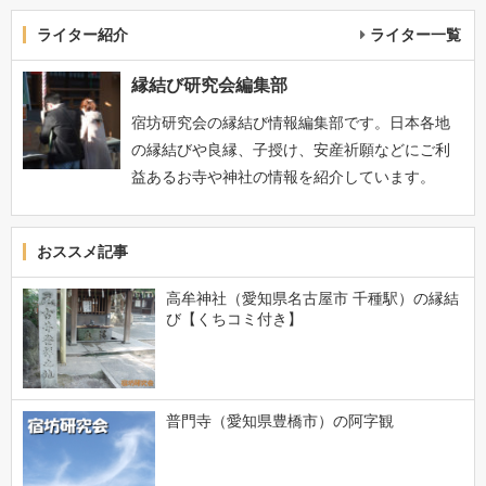
ライター紹介
ライター一覧
縁結び研究会編集部
宿坊研究会の縁結び情報編集部です。日本各地
の縁結びや良縁、子授け、安産祈願などにご利
益あるお寺や神社の情報を紹介しています。
おススメ記事
高牟神社（愛知県名古屋市 千種駅）の縁結
び【くちコミ付き】
普門寺（愛知県豊橋市）の阿字観