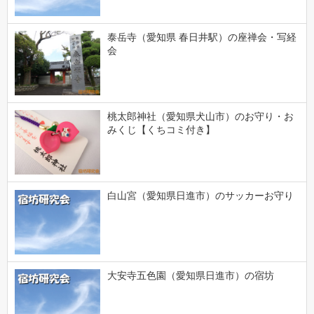
泰岳寺（愛知県 春日井駅）の座禅会・写経
会
桃太郎神社（愛知県犬山市）のお守り・お
みくじ【くちコミ付き】
白山宮（愛知県日進市）のサッカーお守り
大安寺五色園（愛知県日進市）の宿坊