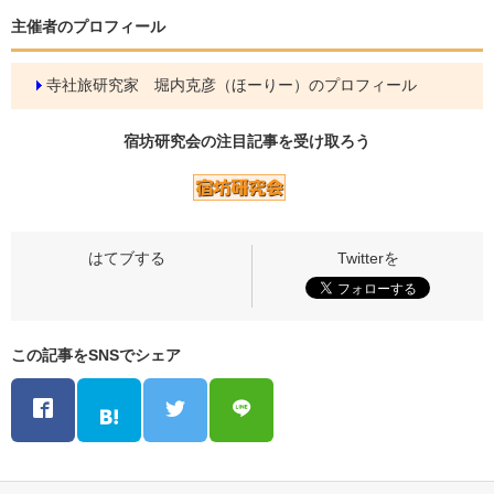
主催者のプロフィール
寺社旅研究家 堀内克彦（ほーりー）のプロフィール
宿坊研究会の
注目記事
を受け取ろう
この記事をSNSでシェア