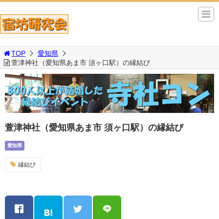
TOP
愛知県
萱津神社（愛知県あま市 須ヶ口駅）の縁結び
萱津神社（愛知県あま市 須ヶ口駅）の縁結び
愛知県
縁結び