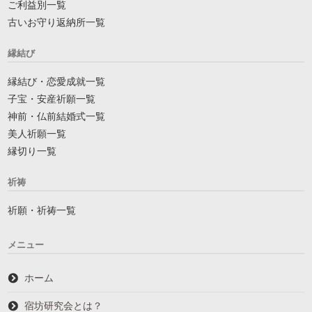
ご利益別一覧
古いお守り返納所一覧
縁結び
縁結び・恋愛成就一覧
子宝・安産祈願一覧
神前・仏前結婚式一覧
美人祈願一覧
縁切り一覧
祈祷
祈願・祈祷一覧
メニュー
ホーム
宿坊研究会とは？