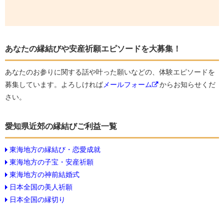
あなたの縁結びや安産祈願エピソードを大募集！
あなたのお参りに関する話や叶った願いなどの、体験エピソードを
募集しています。よろしければ
メールフォーム
からお知らせくだ
さい。
愛知県近郊の縁結びご利益一覧
東海地方の縁結び・恋愛成就
東海地方の子宝・安産祈願
東海地方の神前結婚式
日本全国の美人祈願
日本全国の縁切り