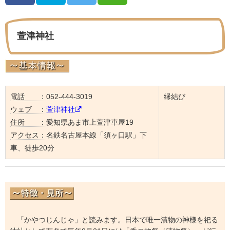
萱津神社
電話 ：
052-444-3019
縁結び
ウェブ ：
萱津神社
住所 ：
愛知県あま市上萱津車屋19
アクセス：
名鉄名古屋本線「須ヶ口駅」下
車、徒歩20分
「かやつじんじゃ」と読みます。日本で唯一漬物の神様を祀る