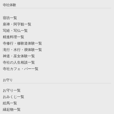
寺社体験
宿坊一覧
座禅・阿字観一覧
写経・写仏一覧
精進料理一覧
寺修行・修験道体験一覧
滝行・水行・禊体験一覧
神道・巫女体験一覧
寺社の人生相談一覧
寺社カフェ・バー一覧
お守り
お守り一覧
おみくじ一覧
絵馬一覧
縁起物一覧