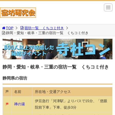
TOP
宿坊一覧 くちコミ付き
静岡・愛知・岐阜・三重の宿坊一覧 くちコミ付き
静岡・愛知・岐阜・三重の宿坊一覧 くちコミ付き
静岡県の宿坊
名前
所在地・交通アクセス
声
伊豆急行「河津駅」よりバスで15分、「慈眼
禅の湯
声
院前下車」下車、徒歩3分