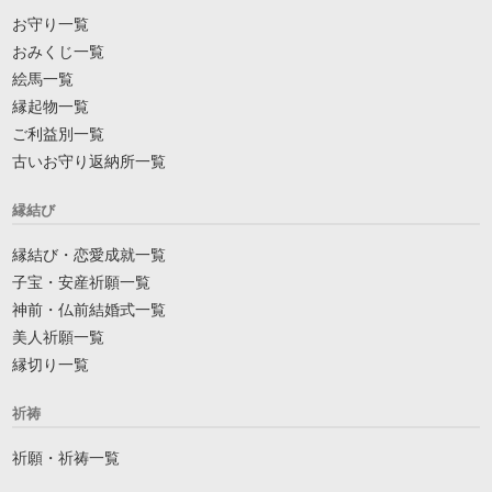
お守り一覧
おみくじ一覧
絵馬一覧
縁起物一覧
ご利益別一覧
古いお守り返納所一覧
縁結び
縁結び・恋愛成就一覧
子宝・安産祈願一覧
神前・仏前結婚式一覧
美人祈願一覧
縁切り一覧
祈祷
祈願・祈祷一覧