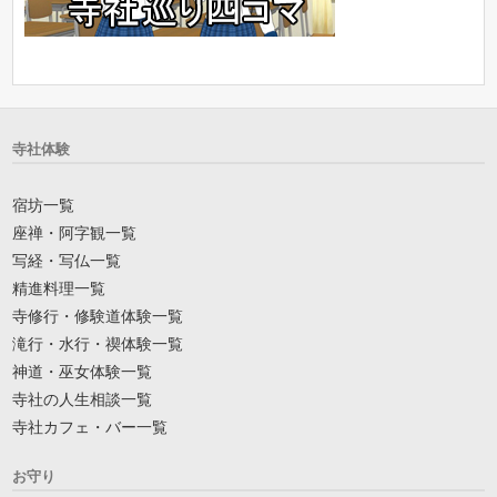
寺社体験
宿坊一覧
座禅・阿字観一覧
写経・写仏一覧
精進料理一覧
寺修行・修験道体験一覧
滝行・水行・禊体験一覧
神道・巫女体験一覧
寺社の人生相談一覧
寺社カフェ・バー一覧
お守り