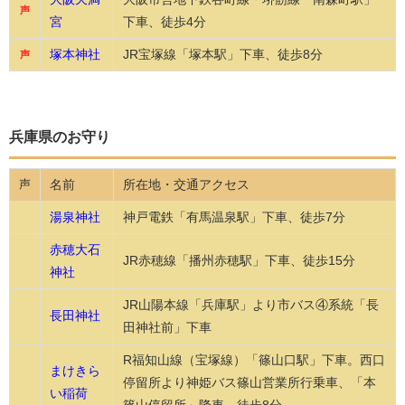
声
宮
下車、徒歩4分
塚本神社
JR宝塚線「塚本駅」下車、徒歩8分
声
兵庫県のお守り
名前
所在地・交通アクセス
声
湯泉神社
神戸電鉄「有馬温泉駅」下車、徒歩7分
赤穂大石
JR赤穂線「播州赤穂駅」下車、徒歩15分
神社
JR山陽本線「兵庫駅」より市バス④系統「長
長田神社
田神社前」下車
R福知山線（宝塚線）「篠山口駅」下車。西口
まけきら
停留所より神姫バス篠山営業所行乗車、「本
い稲荷