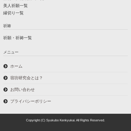
美人祈願一覧
縁切り一覧
祈祷
祈願・祈祷一覧
メニュー
ホーム
宿坊研究会とは？
お問い合わせ
プライバシーポリシー
Copyright (C) Syukubo Kenkyukai. All Rights Reserved.