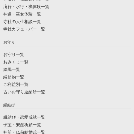
滝行・水行・禊体験一覧
神道・巫女体験一覧
寺社の人生相談一覧
寺社カフェ・バー一覧
お守り
お守り一覧
おみくじ一覧
絵馬一覧
縁起物一覧
ご利益別一覧
古いお守り返納所一覧
縁結び
縁結び・恋愛成就一覧
子宝・安産祈願一覧
神前・仏前結婚式一覧