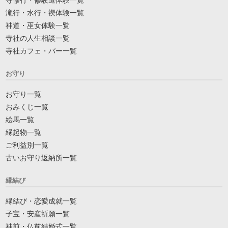
滝行・水行・禊体験一覧
神道・巫女体験一覧
寺社の人生相談一覧
寺社カフェ・バー一覧
お守り
お守り一覧
おみくじ一覧
絵馬一覧
縁起物一覧
ご利益別一覧
古いお守り返納所一覧
縁結び
縁結び・恋愛成就一覧
子宝・安産祈願一覧
神前・仏前結婚式一覧