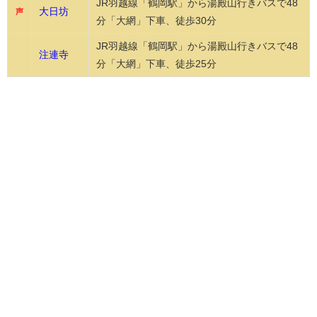
JR羽越線「鶴岡駅」から湯殿山行きバスで48
大日坊
声
分「大網」下車、徒歩30分
JR羽越線「鶴岡駅」から湯殿山行きバスで48
注連寺
分「大網」下車、徒歩25分