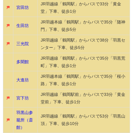
JR羽越線「鶴岡駅」からバスで33分「黄金
宮田坊
声
堂」下車、徒歩1分
JR羽越本線「鶴岡駅」からバスで35分「随神
生田坊
声
門」下車、徒歩5分
JR羽越線「鶴岡駅」からバスで38分「羽黒セ
三光院
声
ンター」下車、徒歩5分
JR羽越線「鶴岡駅」からバスで35分「羽黒荒
多聞館
町」下車、徒歩1分
JR羽越本線「鶴岡駅」からバスで35分「桜小
大進坊
路」下車、徒歩1分
JR羽越線「鶴岡駅前」からバスで33分「黄金
宮下坊
声
堂前」下車、徒歩1分
羽黒山参
JR羽越線「鶴岡駅」からバスで53分「羽黒山
籠所（斎
声
頂」下車、徒歩10分
館）