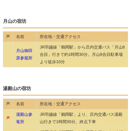
月山の宿坊
名前
所在地・交通アクセス
声
JR羽越線「鶴岡駅」から庄内交通バス「月山8
月山御田
合目」行きで約1時間30分。月山8合目駐車場
原参籠所
より徒歩10分
湯殿山の宿坊
名前
所在地・交通アクセス
声
湯殿山参
JR羽越線「鶴岡駅」より、庄内交通バス湯殿
声
篭所
山行きで1時間30分。終点下車