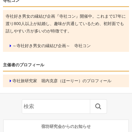
寺社コン
寺社好き男女の縁結び企画『寺社コン』開催中。これまで17年に
渡り800人以上が結婚し、趣味が共通しているため、初対面でも
話しやすい方が多いのが特徴です。
～寺社好き男女の縁結び企画～ 寺社コン
主催者のプロフィール
寺社旅研究家 堀内克彦（ほーりー）のプロフィール
宿坊研究会からのお知らせ