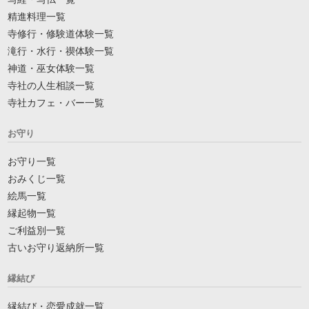
精進料理一覧
寺修行・修験道体験一覧
滝行・水行・禊体験一覧
神道・巫女体験一覧
寺社の人生相談一覧
寺社カフェ・バー一覧
お守り
お守り一覧
おみくじ一覧
絵馬一覧
縁起物一覧
ご利益別一覧
古いお守り返納所一覧
縁結び
縁結び・恋愛成就一覧