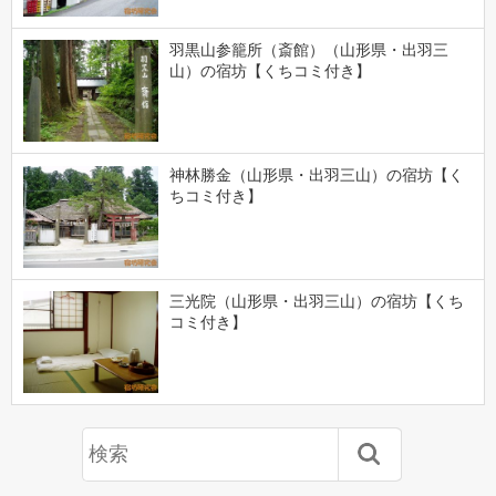
羽黒山参籠所（斎館）（山形県・出羽三
山）の宿坊【くちコミ付き】
神林勝金（山形県・出羽三山）の宿坊【く
ちコミ付き】
三光院（山形県・出羽三山）の宿坊【くち
コミ付き】