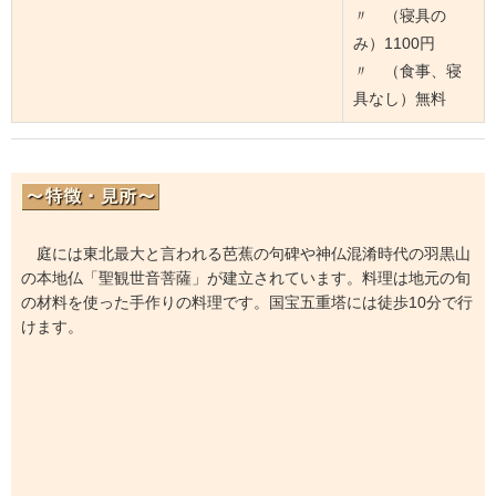
〃 （寝具の
み）1100円
〃 （食事、寝
具なし）無料
庭には東北最大と言われる芭蕉の句碑や神仏混淆時代の羽黒山
の本地仏「聖観世音菩薩」が建立されています。料理は地元の旬
の材料を使った手作りの料理です。国宝五重塔には徒歩10分で行
けます。