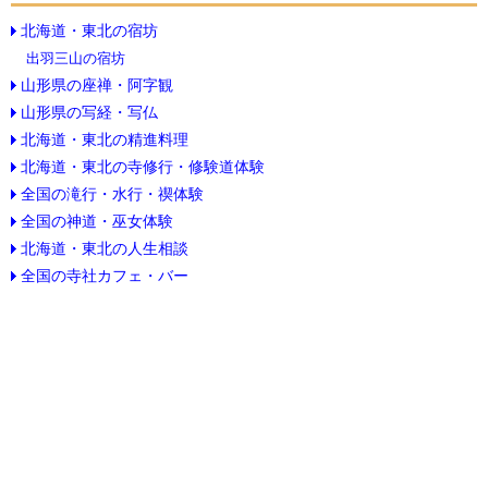
北海道・東北の宿坊
出羽三山の宿坊
山形県の座禅・阿字観
山形県の写経・写仏
北海道・東北の精進料理
北海道・東北の寺修行・修験道体験
全国の滝行・水行・禊体験
全国の神道・巫女体験
北海道・東北の人生相談
全国の寺社カフェ・バー