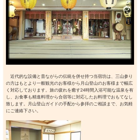
近代的な設備と昔ながらの伝統を併せ持つ当宿坊は、三山参り
の方はもとより一般観光のお客様から月山登山のお客様まで幅広
く対応しております。旅の疲れを癒す24時間入浴可能な温泉を有
し、お食事も精進料理から合宿等に対応したお料理でおもてなし
致します。月山登山ガイドの手配から参拝のご相談まで、お気軽
にご連絡下さい。