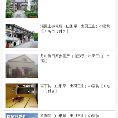
湯殿山参篭所（山形県・出羽三山）の宿坊
【くちコミ付き】
月山御田原参籠所（山形県・出羽三山）の
宿坊
宮下坊（山形県・出羽三山）の宿坊【くち
コミ付き】
多聞館（山形県・出羽三山）の宿坊