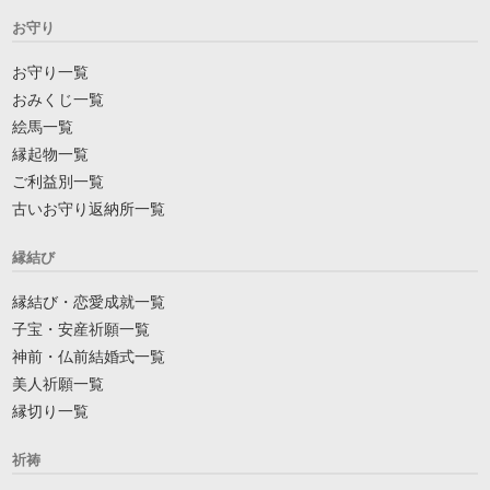
お守り
お守り一覧
おみくじ一覧
絵馬一覧
縁起物一覧
ご利益別一覧
古いお守り返納所一覧
縁結び
縁結び・恋愛成就一覧
子宝・安産祈願一覧
神前・仏前結婚式一覧
美人祈願一覧
縁切り一覧
祈祷