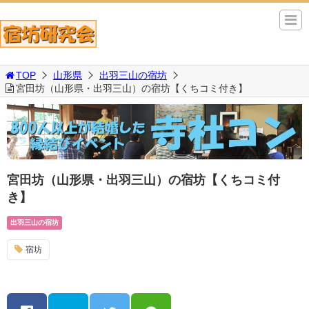
TOP
山形県
出羽三山の宿坊
宮田坊（山形県・出羽三山）の宿坊【くちコミ付き】
宮田坊（山形県・出羽三山）の宿坊【くちコミ付
き】
出羽三山の宿坊
宿坊