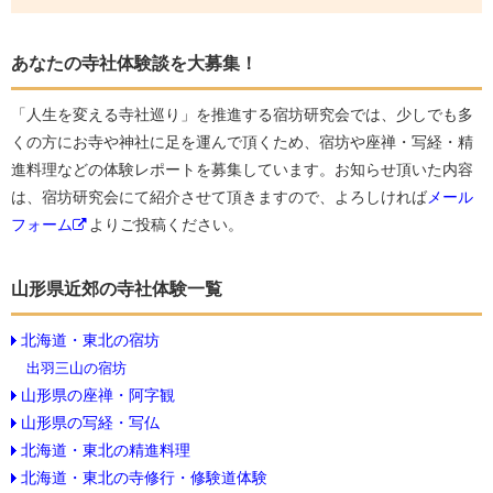
あなたの寺社体験談を大募集！
「人生を変える寺社巡り」を推進する宿坊研究会では、少しでも多
くの方にお寺や神社に足を運んで頂くため、宿坊や座禅・写経・精
進料理などの体験レポートを募集しています。お知らせ頂いた内容
は、宿坊研究会にて紹介させて頂きますので、よろしければ
メール
フォーム
よりご投稿ください。
山形県近郊の寺社体験一覧
北海道・東北の宿坊
出羽三山の宿坊
山形県の座禅・阿字観
山形県の写経・写仏
北海道・東北の精進料理
北海道・東北の寺修行・修験道体験