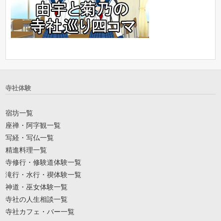
寺社体験
宿坊一覧
座禅・阿字観一覧
写経・写仏一覧
精進料理一覧
寺修行・修験道体験一覧
滝行・水行・禊体験一覧
神道・巫女体験一覧
寺社の人生相談一覧
寺社カフェ・バー一覧