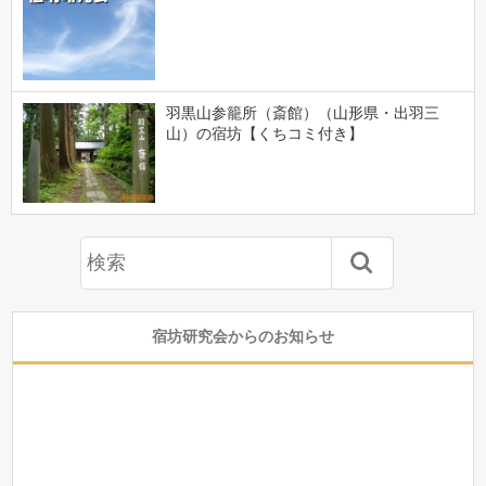
羽黒山参籠所（斎館）（山形県・出羽三
山）の宿坊【くちコミ付き】
宿坊研究会からのお知らせ