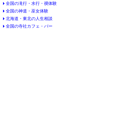
全国の滝行・水行・禊体験
全国の神道・巫女体験
北海道・東北の人生相談
全国の寺社カフェ・バー