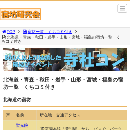
TOP
宿坊一覧 くちコミ付き
北海道・青森・秋田・岩手・山形・宮城・福島の宿坊一覧 く
ちコミ付き
北海道・青森・秋田・岩手・山形・宮城・福島の宿
坊一覧 くちコミ付き
北海道の宿坊
名前
所在地・交通アクセス
声
聖光院
JR室蘭本線「登別駅」から、バスで「パーク