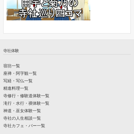
寺社体験
宿坊一覧
座禅・阿字観一覧
写経・写仏一覧
精進料理一覧
寺修行・修験道体験一覧
滝行・水行・禊体験一覧
神道・巫女体験一覧
寺社の人生相談一覧
寺社カフェ・バー一覧