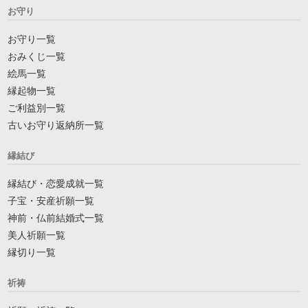
お守り
お守り一覧
おみくじ一覧
絵馬一覧
縁起物一覧
ご利益別一覧
古いお守り返納所一覧
縁結び
縁結び・恋愛成就一覧
子宝・安産祈願一覧
神前・仏前結婚式一覧
美人祈願一覧
縁切り一覧
祈祷