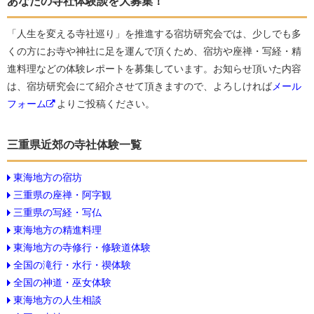
あなたの寺社体験談を大募集！
「人生を変える寺社巡り」を推進する宿坊研究会では、少しでも多
くの方にお寺や神社に足を運んで頂くため、宿坊や座禅・写経・精
進料理などの体験レポートを募集しています。お知らせ頂いた内容
は、宿坊研究会にて紹介させて頂きますので、よろしければ
メール
フォーム
よりご投稿ください。
三重県近郊の寺社体験一覧
東海地方の宿坊
三重県の座禅・阿字観
三重県の写経・写仏
東海地方の精進料理
東海地方の寺修行・修験道体験
全国の滝行・水行・禊体験
全国の神道・巫女体験
東海地方の人生相談