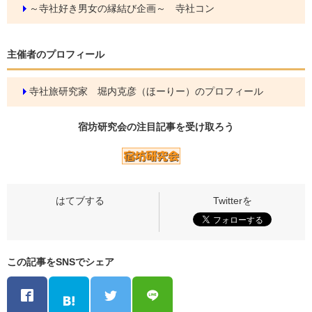
～寺社好き男女の縁結び企画～ 寺社コン
主催者のプロフィール
寺社旅研究家 堀内克彦（ほーりー）のプロフィール
宿坊研究会の
注目記事
を受け取ろう
この記事をSNSでシェア