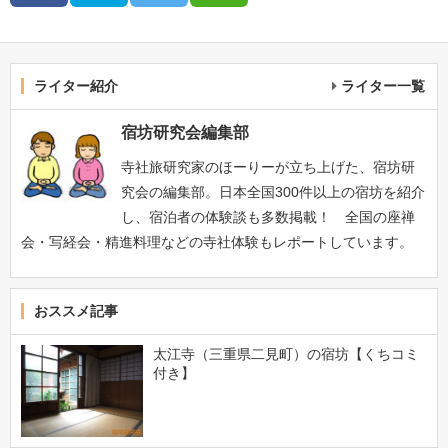
ライター紹介
ライター一覧
宿坊研究会編集部
寺社旅研究家のほーりーが立ち上げた、宿坊研
究会の編集部。日本全国300件以上の宿坊を紹介
し、宿泊者の体験談も多数掲載！ 全国の座禅
会・写経会・精進料理などの寺社体験もレポートしています。
おススメ記事
太江寺（三重県二見町）の宿坊【くちコミ
付き】