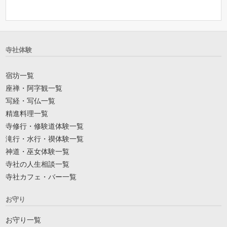
寺社体験
宿坊一覧
座禅・阿字観一覧
写経・写仏一覧
精進料理一覧
寺修行・修験道体験一覧
滝行・水行・禊体験一覧
神道・巫女体験一覧
寺社の人生相談一覧
寺社カフェ・バー一覧
お守り
お守り一覧