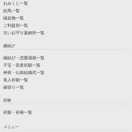
おみくじ一覧
絵馬一覧
縁起物一覧
ご利益別一覧
古いお守り返納所一覧
縁結び
縁結び・恋愛成就一覧
子宝・安産祈願一覧
神前・仏前結婚式一覧
美人祈願一覧
縁切り一覧
祈祷
祈願・祈祷一覧
メニュー