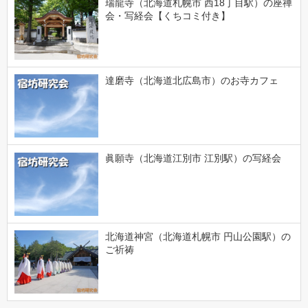
瑞龍寺（北海道札幌市 西18丁目駅）の座禅
会・写経会【くちコミ付き】
達磨寺（北海道北広島市）のお寺カフェ
眞願寺（北海道江別市 江別駅）の写経会
北海道神宮（北海道札幌市 円山公園駅）の
ご祈祷