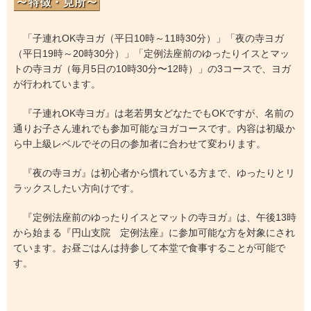
「子連れOK寺ヨガ（平日10時～11時30分）」「夜の寺ヨガ
（平日19時～20時30分）」「定例法座前のゆったりイスとマッ
トの寺ヨガ（毎月5日の10時30分〜12時）」の3コースで、ヨガ
が行われています。
『子連れOK寺ヨガ』は老若男女どなたでもOKですが、名前の
通りお子さん連れでも参加可能なヨガコースです。内容は初級か
ら中上級レベルでその日の参加者に合わせて変わります。
『夜の寺ヨガ』は初心者から慣れている方まで、ゆったりとリ
ラックスしたい方向けです。
『定例法座前のゆったりイスとマットの寺ヨガ』は、午後13時
から始まる『円山支院 定例法座』に参加可能な方を対象にされ
ています。お昼ごはんは持参して本堂で食事することが可能で
す。