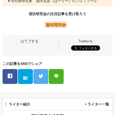
寺社旅研究家 堀内克彦（ほーりー）のプロフィール
宿坊研究会の
注目記事
を受け取ろう
この記事をSNSでシェア
ライター紹介
ライター一覧