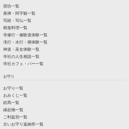
宿坊一覧
座禅・阿字観一覧
写経・写仏一覧
精進料理一覧
寺修行・修験道体験一覧
滝行・水行・禊体験一覧
神道・巫女体験一覧
寺社の人生相談一覧
寺社カフェ・バー一覧
お守り
お守り一覧
おみくじ一覧
絵馬一覧
縁起物一覧
ご利益別一覧
古いお守り返納所一覧