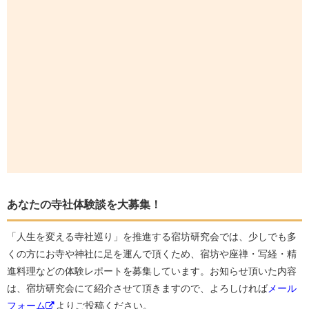
あなたの寺社体験談を大募集！
「人生を変える寺社巡り」を推進する宿坊研究会では、少しでも多
くの方にお寺や神社に足を運んで頂くため、宿坊や座禅・写経・精
進料理などの体験レポートを募集しています。お知らせ頂いた内容
は、宿坊研究会にて紹介させて頂きますので、よろしければ
メール
フォーム
よりご投稿ください。