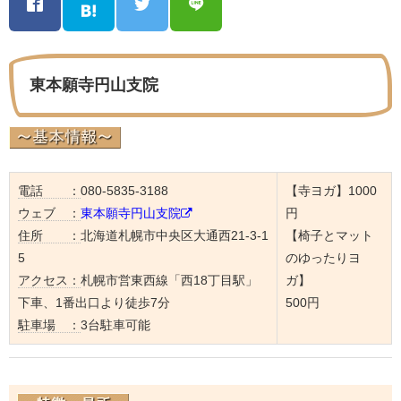
東本願寺円山支院
電話 ：
080-5835-3188
【寺ヨガ】1000
ウェブ ：
東本願寺円山支院
円
住所 ：
北海道札幌市中央区大通西21-3-1
【椅子とマット
5
のゆったりヨ
アクセス：
札幌市営東西線「西18丁目駅」
ガ】
下車、1番出口より徒歩7分
500円
駐車場 ：
3台駐車可能