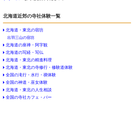
北海道近郊の寺社体験一覧
北海道・東北の宿坊
出羽三山の宿坊
北海道の座禅・阿字観
北海道の写経・写仏
北海道・東北の精進料理
北海道・東北の寺修行・修験道体験
全国の滝行・水行・禊体験
全国の神道・巫女体験
北海道・東北の人生相談
全国の寺社カフェ・バー