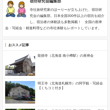
宿坊研究会編集部
寺社旅研究家のほーりーが立ち上げた、宿坊研
究会の編集部。日本全国300件以上の宿坊を紹介
し、宿泊者の体験談も多数掲載！ 全国の座禅
会・写経会・精進料理などの寺社体験もレポートしています。
おススメ記事
龍徳寺（北海道 南小樽駅）の座禅会
明王寺（北海道札幌市）の阿字観・写経会
【くちコミ付き】