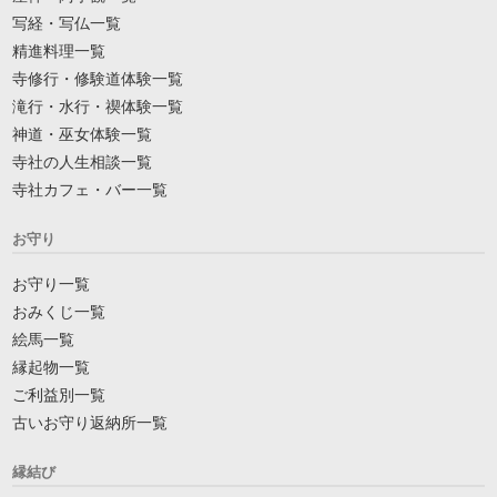
写経・写仏一覧
精進料理一覧
寺修行・修験道体験一覧
滝行・水行・禊体験一覧
神道・巫女体験一覧
寺社の人生相談一覧
寺社カフェ・バー一覧
お守り
お守り一覧
おみくじ一覧
絵馬一覧
縁起物一覧
ご利益別一覧
古いお守り返納所一覧
縁結び