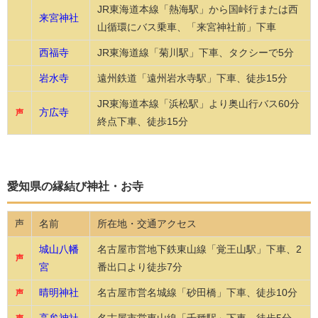
JR東海道本線「熱海駅」から国峠行または西
来宮神社
山循環にバス乗車、「来宮神社前」下車
西福寺
JR東海道線「菊川駅」下車、タクシーで5分
岩水寺
遠州鉄道「遠州岩水寺駅」下車、徒歩15分
JR東海道本線「浜松駅」より奥山行バス60分
方広寺
声
終点下車、徒歩15分
愛知県の縁結び神社・お寺
名前
所在地・交通アクセス
声
城山八幡
名古屋市営地下鉄東山線「覚王山駅」下車、2
声
宮
番出口より徒歩7分
晴明神社
名古屋市営名城線「砂田橋」下車、徒歩10分
声