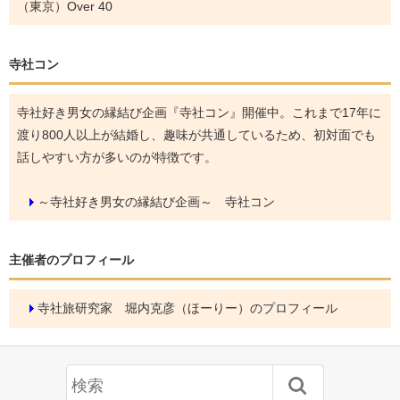
（東京）Over 40
寺社コン
寺社好き男女の縁結び企画『寺社コン』開催中。これまで17年に
渡り800人以上が結婚し、趣味が共通しているため、初対面でも
話しやすい方が多いのが特徴です。
～寺社好き男女の縁結び企画～ 寺社コン
主催者のプロフィール
寺社旅研究家 堀内克彦（ほーりー）のプロフィール