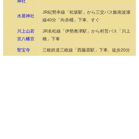
神社
JR紀勢本線「松坂駅」から三交バス飯南波瀬
水屋神社
線40分「向赤桶」下車、すぐ
川上山若
JR名松線「伊勢奥津駅」から村営バス「川上
宮八幡宮
橋」下車
聖宝寺
三岐鉄道三岐線「西藤原駅」下車、徒歩20分