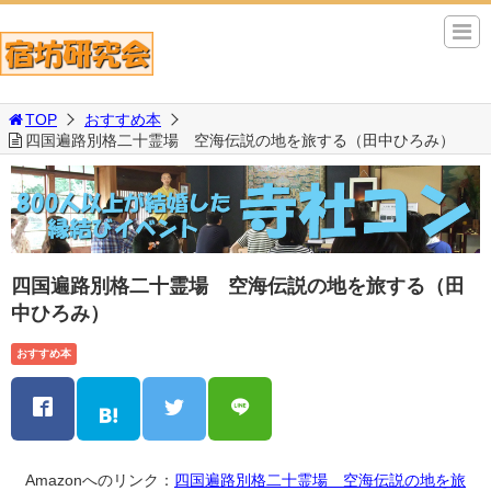
TOP
おすすめ本
四国遍路別格二十霊場 空海伝説の地を旅する（田中ひろみ）
四国遍路別格二十霊場 空海伝説の地を旅する（田
中ひろみ）
おすすめ本
Amazonへのリンク：
四国遍路別格二十霊場 空海伝説の地を旅