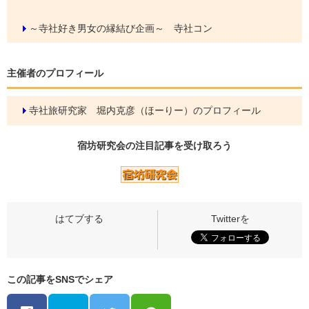
～寺社好き男女の縁結び企画～ 寺社コン
主催者のプロフィール
寺社旅研究家 堀内克彦（ほーりー）のプロフィール
宿坊研究会の
注目記事
を受け取ろう
この記事をSNSでシェア