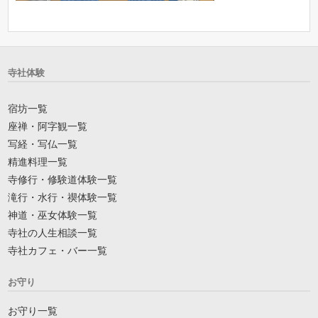
寺社体験
宿坊一覧
座禅・阿字観一覧
写経・写仏一覧
精進料理一覧
寺修行・修験道体験一覧
滝行・水行・禊体験一覧
神道・巫女体験一覧
寺社の人生相談一覧
寺社カフェ・バー一覧
お守り
お守り一覧