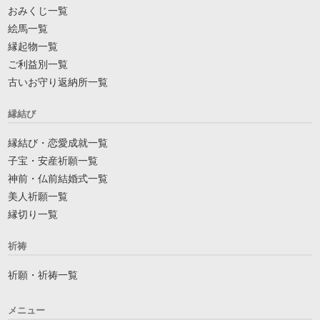
おみくじ一覧
絵馬一覧
縁起物一覧
ご利益別一覧
古いお守り返納所一覧
縁結び
縁結び・恋愛成就一覧
子宝・安産祈願一覧
神前・仏前結婚式一覧
美人祈願一覧
縁切り一覧
祈祷
祈願・祈祷一覧
メニュー