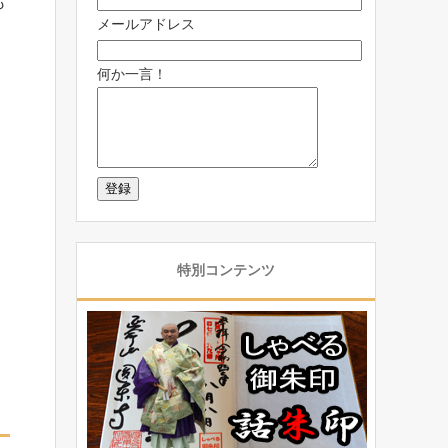
も
メールアドレス
何か一言！
特別コンテンツ