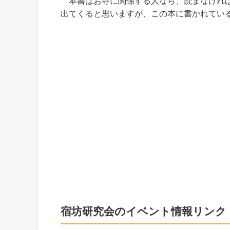
本書はお寺に関係する人なら、読まなければ
出てくると思いますが、この本に書かれてい
宿坊研究会のイベント情報リンク