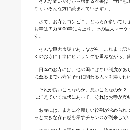
そんな問いかけから始まる本書は、世にも珍
なりいろんな方に読まれています）。
さて、お寺とコンビニ、どちらが多いでしょ
お寺は７万5000寺にも上り、その巨大マー
す。
そんな巨大市場でありながら、これまで語ら
くのお寺に丁寧にヒアリングを重ねながら、
日本のお寺には、他の国にはない制度があり
に至るまでお寺やそれに関わる人々を縛り付
それが良いことなのか、悪いことなのか？ 
に消えていく現代にあって、それはお寺が真
お寺には、まさに今新しい役割が求められて
っと大きな存在感を示すチャンスが到来して