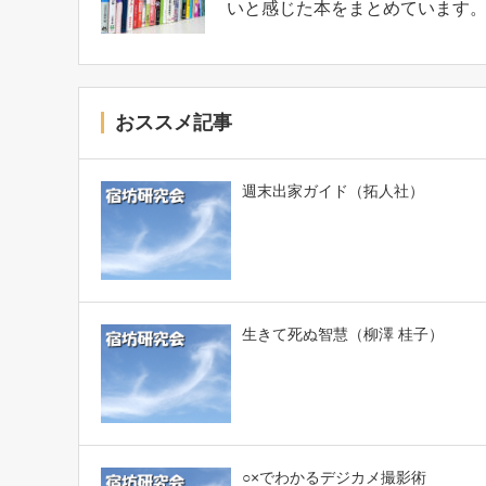
いと感じた本をまとめています
おススメ記事
週末出家ガイド（拓人社）
生きて死ぬ智慧（柳澤 桂子）
○×でわかるデジカメ撮影術