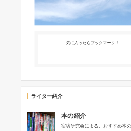
気に入ったらブックマーク！
ライター紹介
本の紹介
宿坊研究会による、おすすめ本