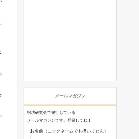
か
に
多
今
速
メールマガジン
宿坊研究会で発行している
ず
メールマガジンです。登録してね！
お名前（ニックネームでも構いません）