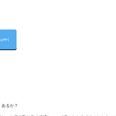
つぶやく
くあるか？