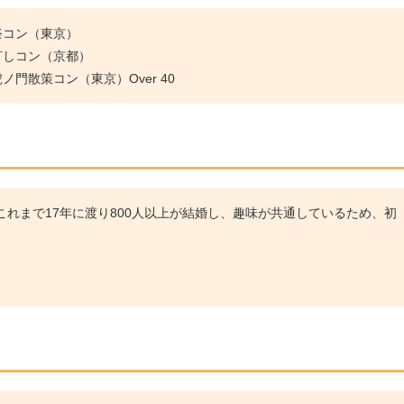
祭コン（東京）
灯しコン（京都）
門散策コン（東京）Over 40
れまで17年に渡り800人以上が結婚し、趣味が共通しているため、初