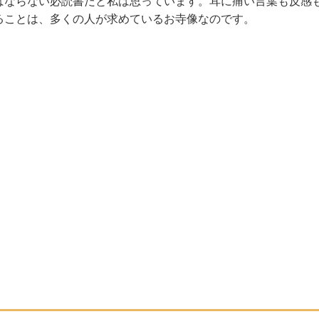
ならない必読書だと私は思っています。耳に痛い言葉も反感
ることは、多くの人が求めているお寺像なのです。