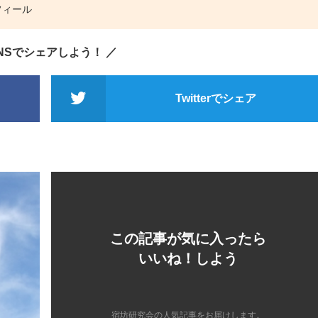
フィール
SNSでシェアしよう！ ／
Twitterでシェア
この記事が気に入ったら
いいね！しよう
宿坊研究会の人気記事をお届けします。