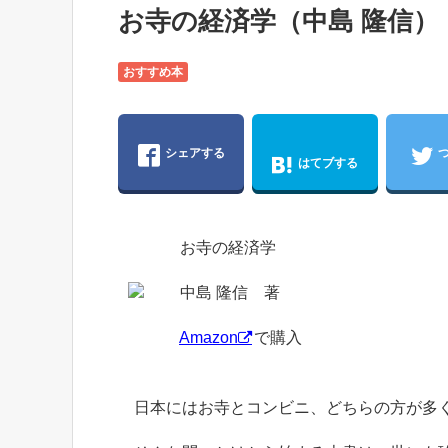
お寺の経済学（中島 隆信）
おすすめ本
シェアする
はてブする
お寺の経済学
中島 隆信 著
Amazon
で購入
日本にはお寺とコンビニ、どちらの方が多