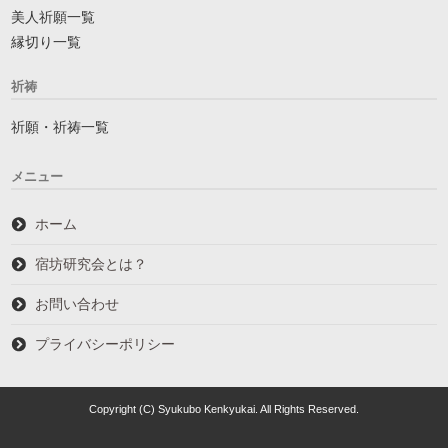
美人祈願一覧
縁切り一覧
祈祷
祈願・祈祷一覧
メニュー
ホーム
宿坊研究会とは？
お問い合わせ
プライバシーポリシー
Copyright (C) Syukubo Kenkyukai. All Rights Reserved.