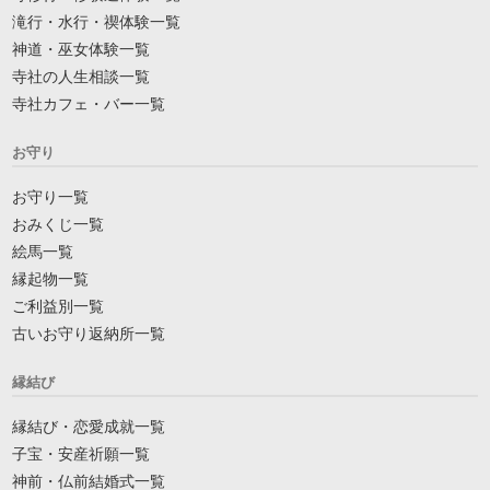
滝行・水行・禊体験一覧
神道・巫女体験一覧
寺社の人生相談一覧
寺社カフェ・バー一覧
お守り
お守り一覧
おみくじ一覧
絵馬一覧
縁起物一覧
ご利益別一覧
古いお守り返納所一覧
縁結び
縁結び・恋愛成就一覧
子宝・安産祈願一覧
神前・仏前結婚式一覧