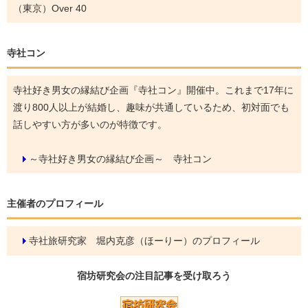
（東京）Over 40
寺社コン
寺社好き男女の縁結び企画『寺社コン』開催中。これまで17年に
渡り800人以上が結婚し、趣味が共通しているため、初対面でも
話しやすい方が多いのが特徴です。
～寺社好き男女の縁結び企画～ 寺社コン
主催者のプロフィール
寺社旅研究家 堀内克彦（ほーりー）のプロフィール
宿坊研究会の
注目記事
を受け取ろう