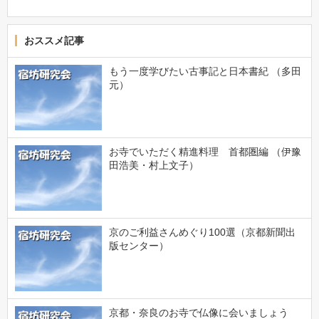
おススメ記事
もう一度学びたい古事記と日本書紀 （多田
元）
お寺でいただく精進料理 首都圏編 （伊豫
田浩美・村上文子）
京のご利益さんめぐり100選（京都新聞出
版センター）
京都・奈良のお寺で仏像に会いましょう