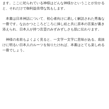
ます。ここに祀られている神様はどんな神様かということが分かる
と、それだけで御利益倍増な気もします。
本書は日本神話について、初心者向けに易しく解説された秀逸な
一冊です。なおかつところどころに挿し絵と共に原本の言葉が書き
添えられ、日本人が持つ言霊のみずみずしさも肌に伝わります。
神様の名前もよくよく見ると、一文字一文字に意味がある。底抜
けに明るい日本人のルーツを知りたければ、本書はとても楽しめる
一冊でしょう。