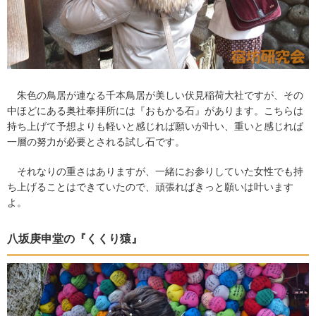
朱色の鳥居が連なる千本鳥居が美しい伏見稲荷大社ですが、その
中ほどにある奥社奉拝所には『おもかる石』があります。こちらは
持ち上げて予想よりも軽いと感じれば願いが叶い、重いと感じれば
一層の努力が必要とされる試し石です。
それなりの重さはありますが、一緒にお参りしていた女性でも持
ち上げることはできていたので、頑張ればきっと願いは叶います
よ。
八坂庚申堂の『くくり猿』