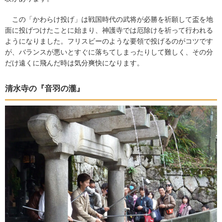
この「かわらけ投げ」は戦国時代の武将が必勝を祈願して盃を地
面に投げつけたことに始まり、神護寺では厄除けを祈って行われる
ようになりました。フリスビーのような要領で投げるのがコツです
が、バランスが悪いとすぐに落ちてしまったりして難しく、その分
だけ遠くに飛んだ時は気分爽快になります。
清水寺の『音羽の瀧』