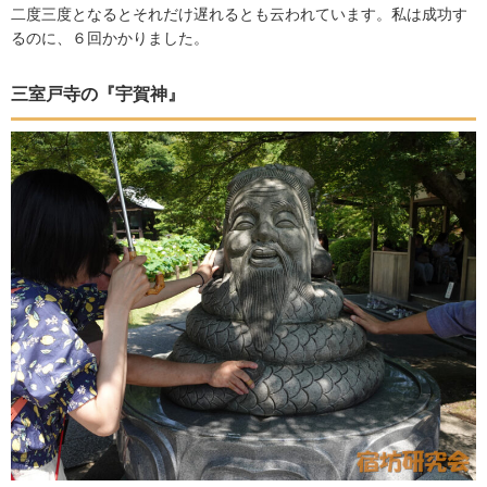
二度三度となるとそれだけ遅れるとも云われています。私は成功す
るのに、６回かかりました。
三室戸寺の『宇賀神』