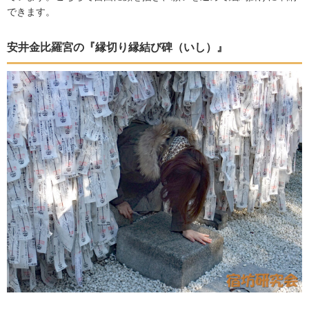
できます。
安井金比羅宮の『縁切り縁結び碑（いし）』