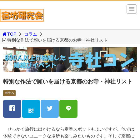
TOP
コラム
特別な作法で願いを届ける京都のお寺・神社リスト
特別な作法で願いを届ける京都のお寺・神社リスト
コラム
せっかく旅行に出かけるなら定番スポットもよいですが、他では
体験できないユニークな場所も楽しみたいものです。そして京都に