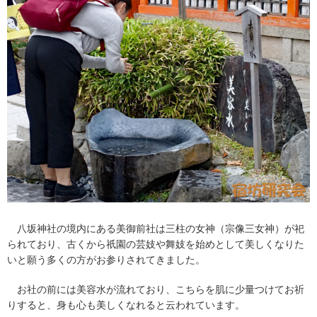
八坂神社の境内にある美御前社は三柱の女神（宗像三女神）が祀
られており、古くから祇園の芸妓や舞妓を始めとして美しくなりた
いと願う多くの方がお参りされてきました。
お社の前には美容水が流れており、こちらを肌に少量つけてお祈
りすると、身も心も美しくなれると云われています。