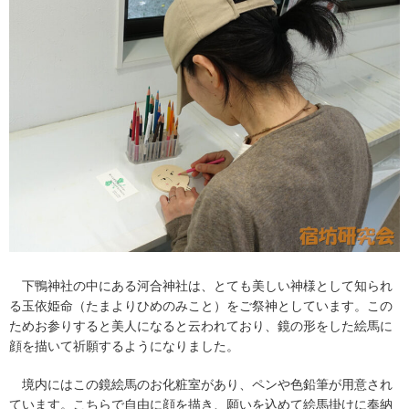
下鴨神社の中にある河合神社は、とても美しい神様として知られ
る玉依姫命（たまよりひめのみこと）をご祭神としています。この
ためお参りすると美人になると云われており、鏡の形をした絵馬に
顔を描いて祈願するようになりました。
境内にはこの鏡絵馬のお化粧室があり、ペンや色鉛筆が用意され
ています。こちらで自由に顔を描き、願いを込めて絵馬掛けに奉納