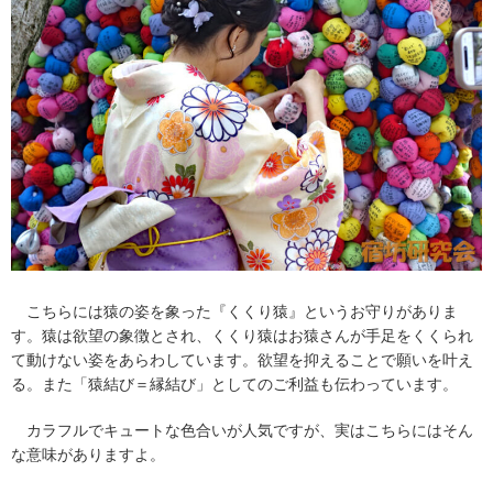
こちらには猿の姿を象った『くくり猿』というお守りがありま
す。猿は欲望の象徴とされ、くくり猿はお猿さんが手足をくくられ
て動けない姿をあらわしています。欲望を抑えることで願いを叶え
る。また「猿結び＝縁結び」としてのご利益も伝わっています。
カラフルでキュートな色合いが人気ですが、実はこちらにはそん
な意味がありますよ。