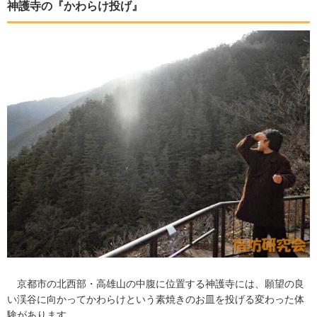
神護寺の『かわらけ投げ』
京都市の北西部・高雄山の中腹に位置する神護寺には、願望の良
い渓谷に向かってかわらけという素焼きのお皿を投げる変わった体
験があります。