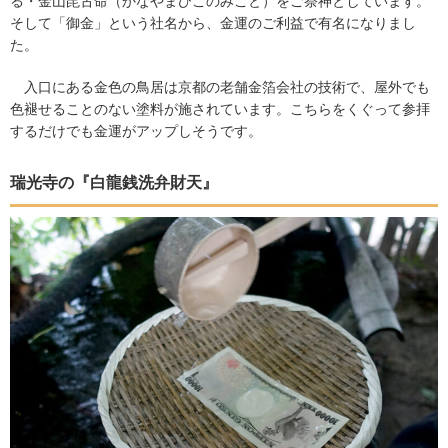
る・金山毘古命（かなやまひこのみこと）をご祭神としています。
そして「御金」という社名から、金運のご利益で有名になりまし
た。
入口にある金色の鳥居は京都の老舗金箔会社の技術で、屋外でも
色褪せることのない塗料が施されています。こちらをくぐって参拝
するだけでも金運がアップしそうです。
瑞光寺の『白龍銭洗弁財天』