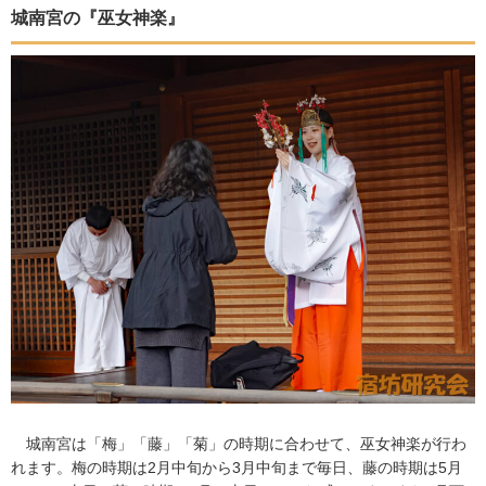
城南宮の『巫女神楽』
城南宮は「梅」「藤」「菊」の時期に合わせて、巫女神楽が行わ
れます。梅の時期は2月中旬から3月中旬まで毎日、藤の時期は5月