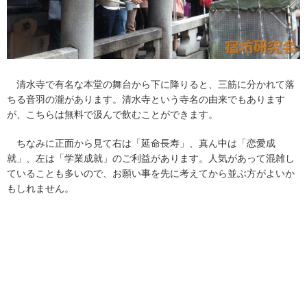
清水寺で有名な本堂の舞台から下に降りると、三筋に分かれて落
ちる音羽の瀧があります。清水寺という寺名の由来でもあります
が、こちらは無料で汲んで飲むことができます。
ちなみに正面から見て右は「延命長寿」、真ん中は「恋愛成
就」、左は「学業成就」のご利益があります。人気があって混雑し
ていることも多いので、お願い事を先に考えてから並ぶ方がよいか
もしれません。