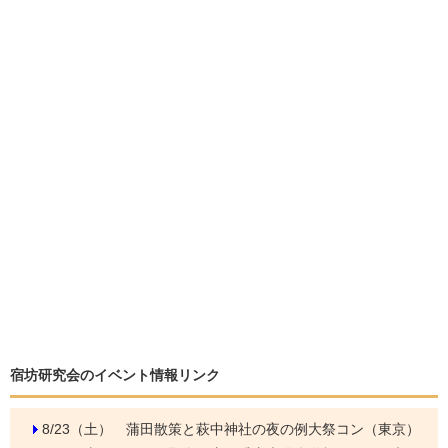
宿坊研究会のイベント情報リンク
8/23（土）
蒲田散策と萩中神社の夜の例大祭コン（東京）