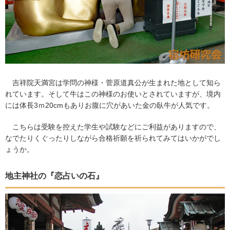
吉祥院天満宮は学問の神様・菅原道真公が生まれた地として知ら
れています。そして牛はこの神様のお使いとされていますが、境内
には体長3ｍ20cmもありお腹に穴があいた金の臥牛が人気です。
こちらは受験を控えた学生や試験などにご利益がありますので、
なでたりくぐったりしながら合格祈願を祈られてみてはいかがでし
ょうか。
地主神社の『恋占いの石』