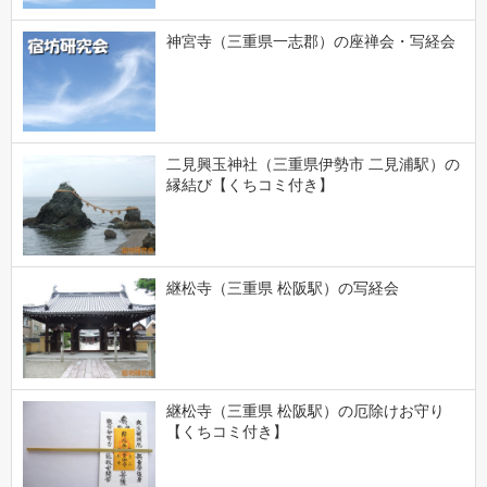
神宮寺（三重県一志郡）の座禅会・写経会
二見興玉神社（三重県伊勢市 二見浦駅）の
縁結び【くちコミ付き】
継松寺（三重県 松阪駅）の写経会
継松寺（三重県 松阪駅）の厄除けお守り
【くちコミ付き】