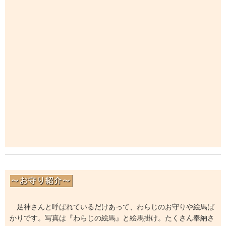
足神さんと呼ばれているだけあって、わらじのお守りや絵馬ば
かりです。写真は『わらじの絵馬』と絵馬掛け。たくさん奉納さ