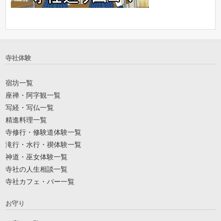
寺社体験
宿坊一覧
座禅・阿字観一覧
写経・写仏一覧
精進料理一覧
寺修行・修験道体験一覧
滝行・水行・禊体験一覧
神道・巫女体験一覧
寺社の人生相談一覧
寺社カフェ・バー一覧
お守り