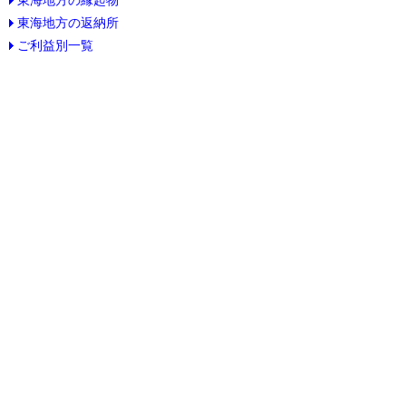
東海地方の返納所
ご利益別一覧