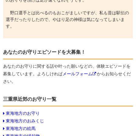
のお守りを頂けば足が速くなれそうです。
野口選手とは比べるのもおこがましいですが、私も昔は駅伝の
選手だったりしたので、やはり足の神様は気になってしまいま
す。
あなたのお守りエピソードを大募集！
あなたのお守りに関する話や叶った願いなどの、体験エピソードを
募集しています。よろしければ
メールフォーム
からお知らせくだ
さい。
三重県近郊のお守り一覧
東海地方のお守り
東海地方のおみくじ
東海地方の絵馬
東海地方の縁起物