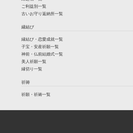
ご利益別一覧
古いお守り返納所一覧
縁結び
縁結び・恋愛成就一覧
子宝・安産祈願一覧
神前・仏前結婚式一覧
美人祈願一覧
縁切り一覧
祈祷
祈願・祈祷一覧