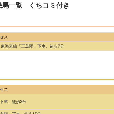
絵馬一覧 くちコミ付き
セス
、東海道線「三島駅」下車、徒歩7分
セス
下車、徒歩3分