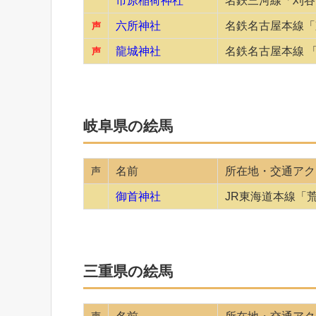
市原稲荷神社
名鉄三河線「刈谷
六所神社
名鉄名古屋本線「
声
龍城神社
名鉄名古屋本線 
声
岐阜県の絵馬
声
名前
所在地・交通アク
御首神社
JR東海道本線「
三重県の絵馬
声