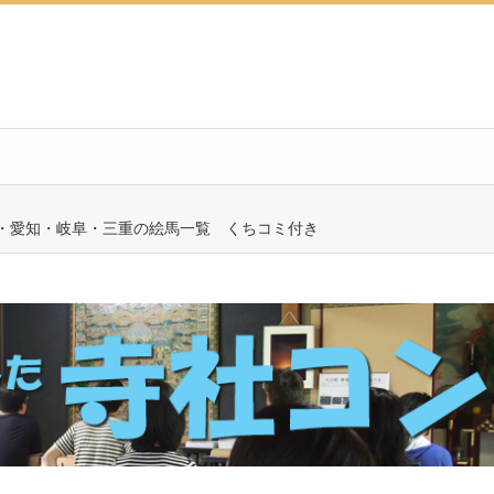
・愛知・岐阜・三重の絵馬一覧 くちコミ付き