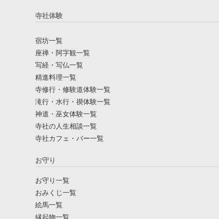
寺社体験
宿坊一覧
座禅・阿字観一覧
写経・写仏一覧
精進料理一覧
寺修行・修験道体験一覧
滝行・水行・禊体験一覧
神道・巫女体験一覧
寺社の人生相談一覧
寺社カフェ・バー一覧
お守り
お守り一覧
おみくじ一覧
絵馬一覧
縁起物一覧