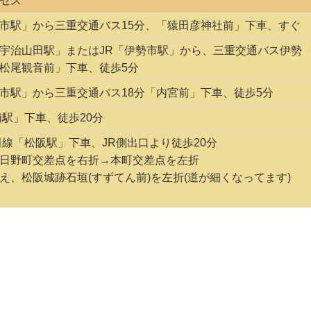
セス
市駅」から三重交通バス15分、「猿田彦神社前」下車、すぐ
宇治山田駅」またはJR「伊勢市駅」から、三重交通バス伊勢
松尾観音前」下車、徒歩5分
市駅」から三重交通バス18分「内宮前」下車、徒歩5分
浦駅」下車、徒歩20分
田線「松阪駅」下車、JR側出口より徒歩20分
日野町交差点を右折→本町交差点を左折
え、松阪城跡石垣(すずてん前)を左折(道が細くなってます)