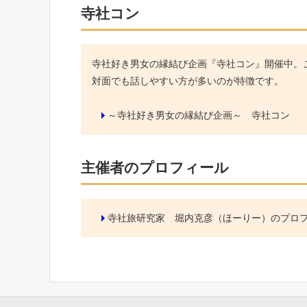
寺社コン
寺社好き男女の縁結び企画『寺社コン』開催中。こ
対面でも話しやすい方が多いのが特徴です。
～寺社好き男女の縁結び企画～ 寺社コン
主催者のプロフィール
寺社旅研究家 堀内克彦（ほーりー）のプロ