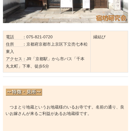
電話 ：
075-821-0720
縁結び
住所 ：
京都府京都市上京区下立売七本松
東入
アクセス：
JR「京都駅」から市バス「千本
丸太町」下車、徒歩5分
つまとり地蔵というお地蔵様のいるお寺です。名前の通り、良
いお嫁さんが来るご利益があるお地蔵様です。