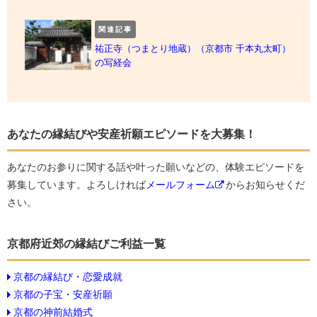
関連記事
祐正寺（つまとり地蔵）（京都市 千本丸太町）
の写経会
あなたの縁結びや安産祈願エピソードを大募集！
あなたのお参りに関する話や叶った願いなどの、体験エピソードを
募集しています。よろしければ
メールフォーム
からお知らせくだ
さい。
京都府近郊の縁結びご利益一覧
京都の縁結び・恋愛成就
京都の子宝・安産祈願
京都の神前結婚式