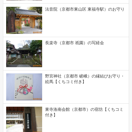
法音院（京都市東山区 東福寺駅）のお守り
長楽寺（京都市 祇園）の写経会
野宮神社（京都市 嵯峨）の縁結びお守り・
絵馬【くちコミ付き】
東寺洛南会館（京都市）の宿坊【くちコミ
付き】