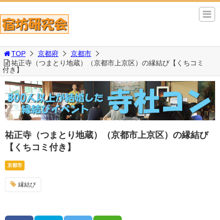
TOP
京都府
京都市
祐正寺（つまとり地蔵）（京都市上京区）の縁結び【くちコミ
付き】
祐正寺（つまとり地蔵）（京都市上京区）の縁結び
【くちコミ付き】
京都市
縁結び