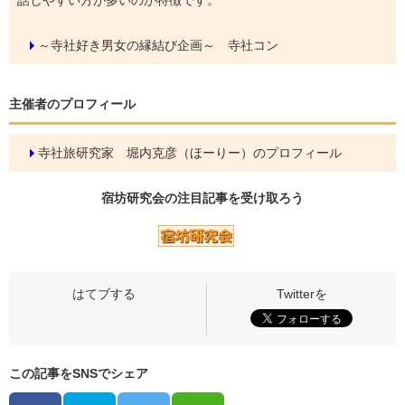
～寺社好き男女の縁結び企画～ 寺社コン
主催者のプロフィール
寺社旅研究家 堀内克彦（ほーりー）のプロフィール
宿坊研究会の
注目記事
を受け取ろう
この記事をSNSでシェア