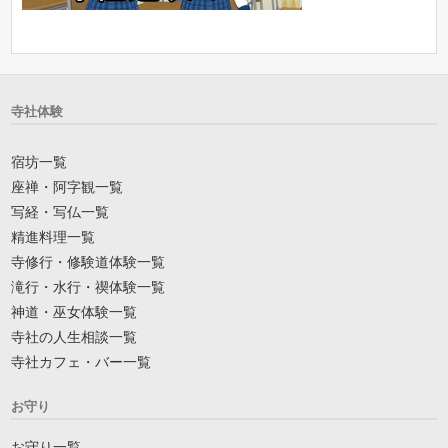
寺社体験
宿坊一覧
座禅・阿字観一覧
写経・写仏一覧
精進料理一覧
寺修行・修験道体験一覧
滝行・水行・禊体験一覧
神道・巫女体験一覧
寺社の人生相談一覧
寺社カフェ・バー一覧
お守り
お守り一覧