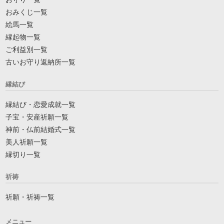
おみくじ一覧
絵馬一覧
縁起物一覧
ご利益別一覧
古いお守り返納所一覧
縁結び
縁結び・恋愛成就一覧
子宝・安産祈願一覧
神前・仏前結婚式一覧
美人祈願一覧
縁切り一覧
祈祷
祈願・祈祷一覧
メニュー