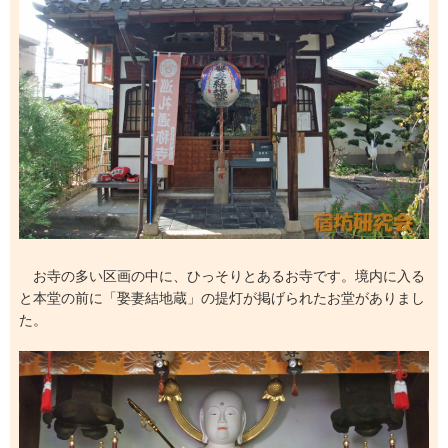
お寺の多い区画の中に、ひっそりとあるお寺です。境内に入る
と本堂の前に「娶妻結地蔵」の提灯が掲げられたお堂がありまし
た。