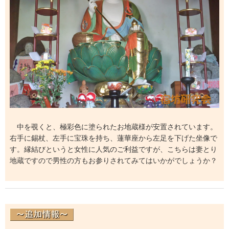
中を覗くと、極彩色に塗られたお地蔵様が安置されています。
右手に錫杖、左手に宝珠を持ち、蓮華座から左足を下げた坐像で
す。縁結びというと女性に人気のご利益ですが、こちらは妻とり
地蔵ですので男性の方もお参りされてみてはいかがでしょうか？