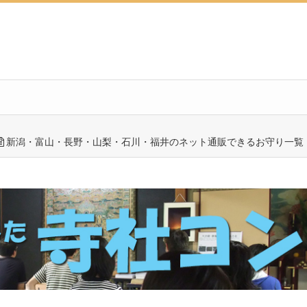
新潟・富山・長野・山梨・石川・福井のネット通販できるお守り一覧