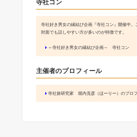
寺社コン
寺社好き男女の縁結び企画『寺社コン』開催中。こ
対面でも話しやすい方が多いのが特徴です。
～寺社好き男女の縁結び企画～ 寺社コン
主催者のプロフィール
寺社旅研究家 堀内克彦（ほーりー）のプロ