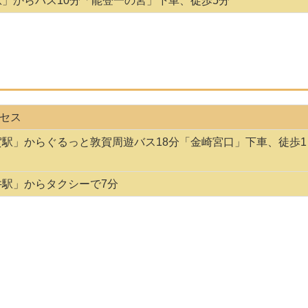
駅」からバス10分「能登一の宮」下車、徒歩5分
セス
賀駅」からぐるっと敦賀周遊バス18分「金崎宮口」下車、徒歩1
井駅」からタクシーで7分