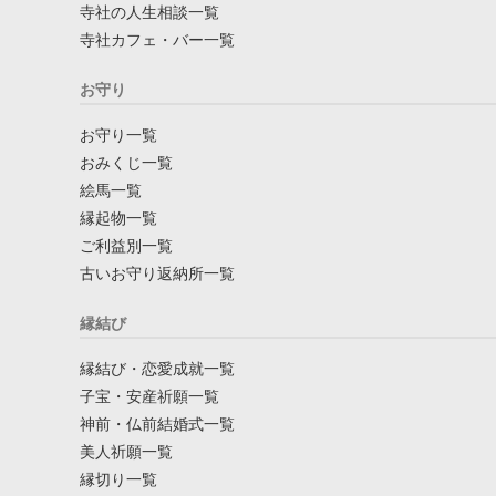
寺社の人生相談一覧
寺社カフェ・バー一覧
お守り
お守り一覧
おみくじ一覧
絵馬一覧
縁起物一覧
ご利益別一覧
古いお守り返納所一覧
縁結び
縁結び・恋愛成就一覧
子宝・安産祈願一覧
神前・仏前結婚式一覧
美人祈願一覧
縁切り一覧