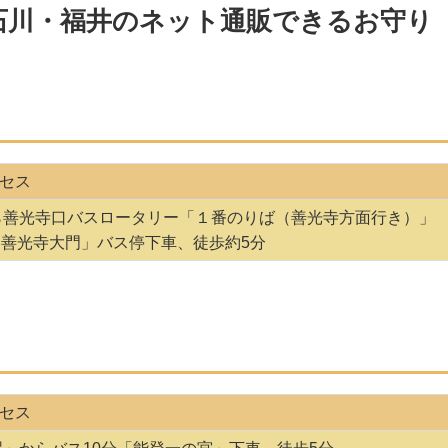
石川・福井のネット通販できるお守り
セス
ら善光寺口バスロータリー「１番のりば（善光寺方面行き）」
「善光寺大門」バス停下車、徒歩約5分
セス