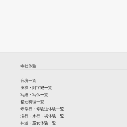
寺社体験
宿坊一覧
座禅・阿字観一覧
写経・写仏一覧
精進料理一覧
寺修行・修験道体験一覧
滝行・水行・禊体験一覧
神道・巫女体験一覧