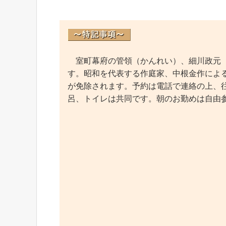
室町幕府の管領（かんれい）、細川政元（
す。昭和を代表する作庭家、中根金作による
が免除されます。予約は電話で連絡の上、往
呂、トイレは共同です。朝のお勤めは自由