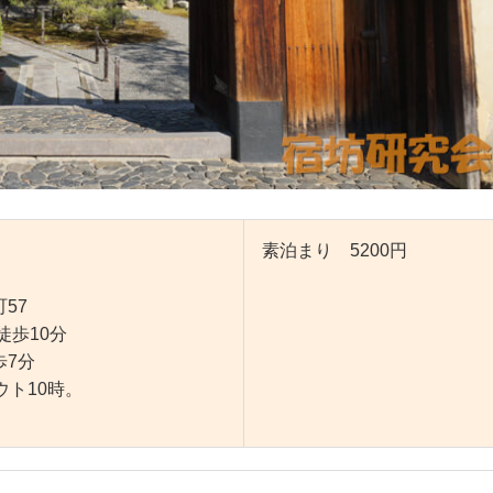
素泊まり 5200円
57
徒歩10分
7分
ウト10時。