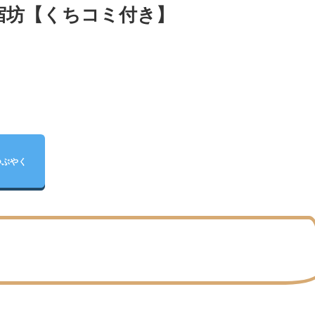
宿坊【くちコミ付き】
つぶやく