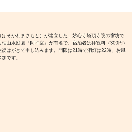
ほそかわまさもと）が建立した、妙心寺塔頭寺院の宿坊で
枯山水庭園『阿吽庭』が有名で、宿泊者は拝観料（300円）
復はがきで申し込みます。門限は21時で消灯は22時、お風
参加です。