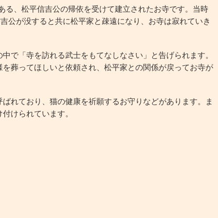
である、松平信吉公の帰依を受けて建立されたお寺です。当時
信吉公が没すると共に松平家と疎遠になり、お寺は寂れていき
中で「寺を訪れる武士をもてなしなさい」と告げられます。
様を葬ってほしいと依頼され、松平家との関係が戻ってお寺が
ばれており、猫の健康を祈願するお守りなどがあります。ま
け付けられています。