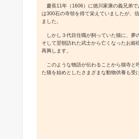
慶長11年（1606）に徳川家康の義兄弟
は300石の寺領を得て栄えていましたが、
ました。
しかし３代目住職が飼っていた猫に、夢の
そして翌朝訪れた武士から亡くなったお姫
再興します。
このような物語が伝わることから猫寺と呼
た猫を始めとしたさまざまな動物供養も受