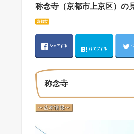
称念寺（京都市上京区）の
京都市
シェアする
はてブする
称念寺