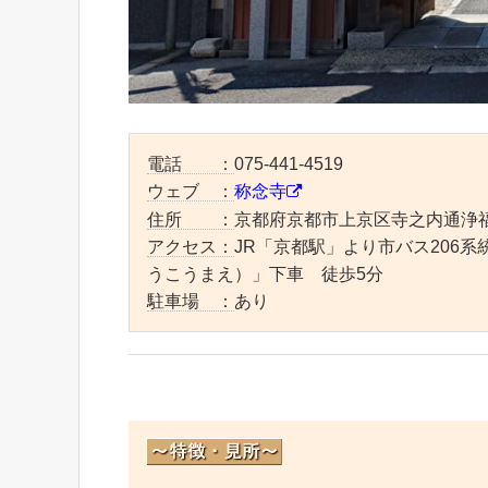
電話 ：
075-441-4519
ウェブ ：
称念寺
住所 ：
京都府京都市上京区寺之内通浄
アクセス：
JR「京都駅」より市バス206
うこうまえ）」下車 徒歩5分
駐車場 ：
あり