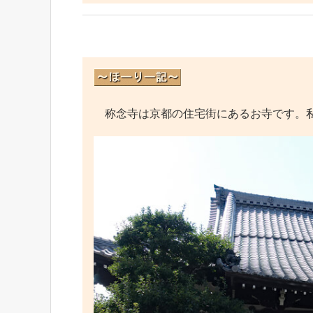
称念寺は京都の住宅街にあるお寺です。私