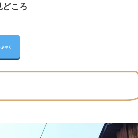
見どころ
つぶやく