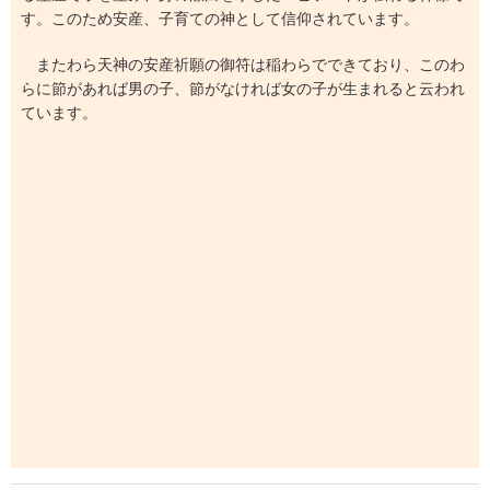
す。このため安産、子育ての神として信仰されています。
またわら天神の安産祈願の御符は稲わらでできており、このわ
らに節があれば男の子、節がなければ女の子が生まれると云われ
ています。