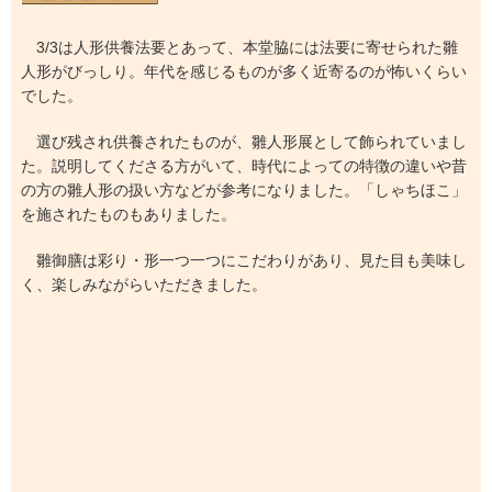
3/3は人形供養法要とあって、本堂脇には法要に寄せられた雛
人形がびっしり。年代を感じるものが多く近寄るのが怖いくらい
でした。
選び残され供養されたものが、雛人形展として飾られていまし
た。説明してくださる方がいて、時代によっての特徴の違いや昔
の方の雛人形の扱い方などが参考になりました。「しゃちほこ」
を施されたものもありました。
雛御膳は彩り・形一つ一つにこだわりがあり、見た目も美味し
く、楽しみながらいただきました。