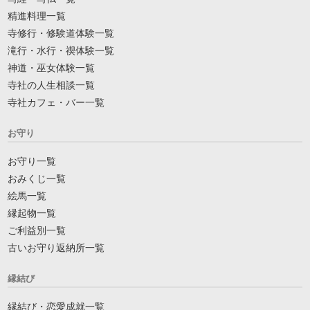
精進料理一覧
寺修行・修験道体験一覧
滝行・水行・禊体験一覧
神道・巫女体験一覧
寺社の人生相談一覧
寺社カフェ・バー一覧
お守り
お守り一覧
おみくじ一覧
絵馬一覧
縁起物一覧
ご利益別一覧
古いお守り返納所一覧
縁結び
縁結び・恋愛成就一覧