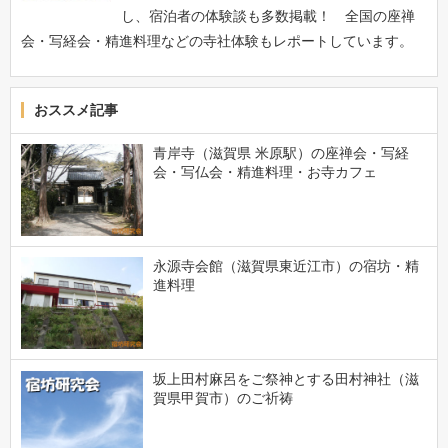
し、宿泊者の体験談も多数掲載！ 全国の座禅
会・写経会・精進料理などの寺社体験もレポートしています。
おススメ記事
青岸寺（滋賀県 米原駅）の座禅会・写経
会・写仏会・精進料理・お寺カフェ
永源寺会館（滋賀県東近江市）の宿坊・精
進料理
坂上田村麻呂をご祭神とする田村神社（滋
賀県甲賀市）のご祈祷