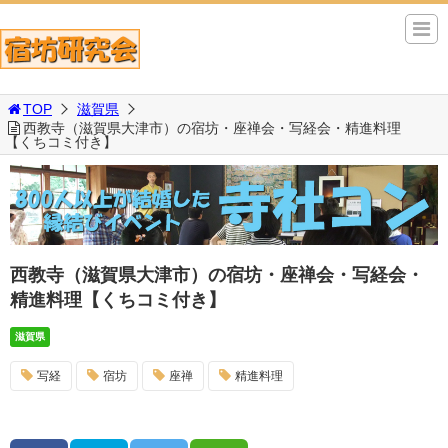
TOP
滋賀県
西教寺（滋賀県大津市）の宿坊・座禅会・写経会・精進料理
【くちコミ付き】
西教寺（滋賀県大津市）の宿坊・座禅会・写経会・
精進料理【くちコミ付き】
滋賀県
写経
宿坊
座禅
精進料理