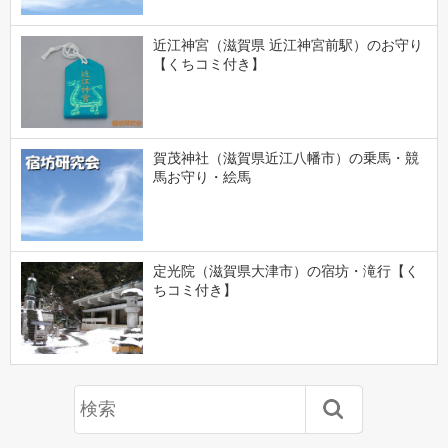
近江神宮（滋賀県 近江神宮前駅）のお守り
【くちコミ付き】
賀茂神社（滋賀県近江八幡市）の乗馬・競
馬お守り・絵馬
定光院（滋賀県大津市）の宿坊・滝行【く
ちコミ付き】