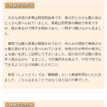
大きな本堂の本尊は阿弥陀如来です。奥の方に小さな雛人形が
たくさん並べられていました。客殿は狩野派の襖絵で有名です
が、猿が来るので障子を閉めてあり、一間ずつ開けながら見まし
た。
書院では雛人形展が開催されており、何らかの理由で奉納され
た雛人形がずらりと並べられています。女性の方が時代や地方に
よる違いを詳しく説明して下さいました。昔の女の子は雛人形を
年々揃えながら「ままごと」で行儀作法を覚えて、十代で何でも
できるようになり結婚したとのこと。
食堂（しょくどう）では「雛御膳」という精進料理をいただき
ました。こちらはままごとではなくほどほどの量でした。