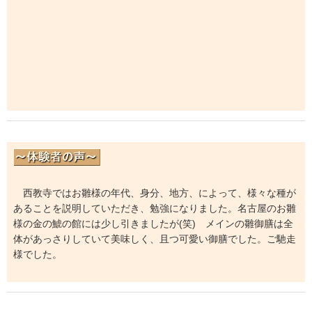
西教寺ではお雛様の年代、身分、地方、によって、様々な種が
あることを説明していただき、勉強になりました。名古屋のお雛
様の金の鯱の館には少し引きましたが(笑) メインの雛御膳は全
体があっさりしていて美味しく、且つ可愛い御膳でした。ご馳走
様でした。