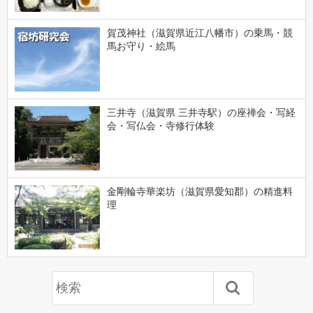
賀茂神社（滋賀県近江八幡市）の乗馬・競
馬お守り・絵馬
三井寺（滋賀県 三井寺駅）の座禅会・写経
会・写仏会・寺修行体験
金剛輪寺華楽坊（滋賀県愛知郡）の精進料
理