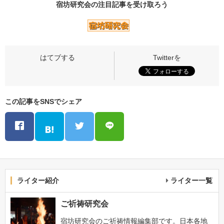
宿坊研究会の
注目記事
を受け取ろう
この記事をSNSでシェア
ライター紹介
ライター一覧
ご祈祷研究会
宿坊研究会のご祈祷情報編集部です。日本各地