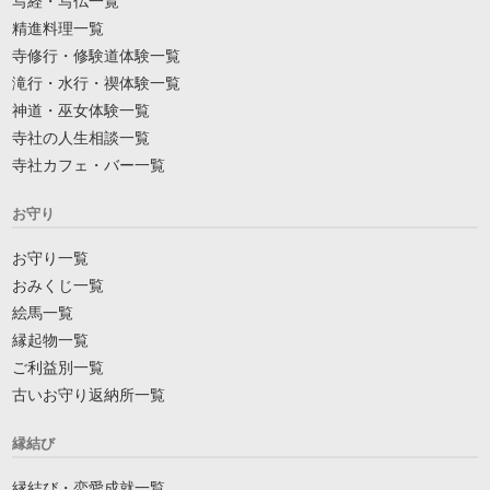
写経・写仏一覧
精進料理一覧
寺修行・修験道体験一覧
滝行・水行・禊体験一覧
神道・巫女体験一覧
寺社の人生相談一覧
寺社カフェ・バー一覧
お守り
お守り一覧
おみくじ一覧
絵馬一覧
縁起物一覧
ご利益別一覧
古いお守り返納所一覧
縁結び
縁結び・恋愛成就一覧