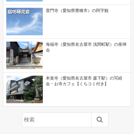
普門寺（愛知県豊橋市）の阿字観
海福寺（愛知県名古屋市 浅間町駅）の座禅
会
本覚寺（愛知県名古屋市 森下駅）の写経
会・お寺カフェ【くちコミ付き】