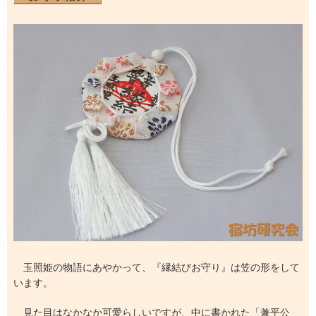
玉照姫の物語にあやかって、『縁結びお守り』は笠の形をして
います。
見た目はなかなか可愛らしいですが、中に書かれた「兼平公