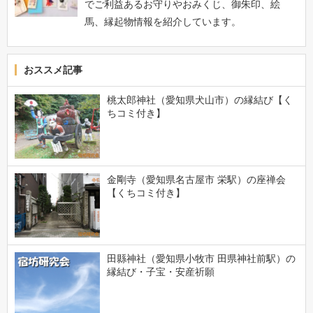
でご利益あるお守りやおみくじ、御朱印、絵
馬、縁起物情報を紹介しています。
おススメ記事
桃太郎神社（愛知県犬山市）の縁結び【く
ちコミ付き】
金剛寺（愛知県名古屋市 栄駅）の座禅会
【くちコミ付き】
田縣神社（愛知県小牧市 田県神社前駅）の
縁結び・子宝・安産祈願