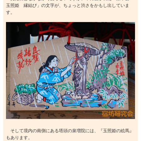
玉照姫 縁結び」の文字が、ちょっと渋さをかもし出していま
す。
そして境内の南側にある塔頭の泉増院には、『玉照姫の絵馬』
もあります。