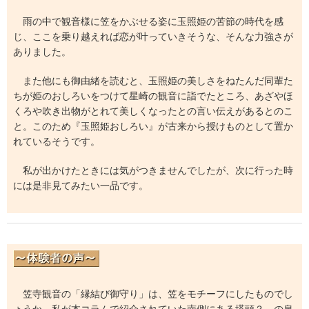
雨の中で観音様に笠をかぶせる姿に玉照姫の苦節の時代を感
じ、ここを乗り越えれば恋が叶っていきそうな、そんな力強さが
ありました。
また他にも御由緒を読むと、玉照姫の美しさをねたんだ同輩た
ちが姫のおしろいをつけて星崎の観音に詣でたところ、あざやほ
くろや吹き出物がとれて美しくなったとの言い伝えがあるとのこ
と。このため『玉照姫おしろい』が古来から授けものとして置か
れているそうです。
私が出かけたときには気がつきませんでしたが、次に行った時
には是非見てみたい一品です。
笠寺観音の「縁結び御守り」は、笠をモチーフにしたものでし