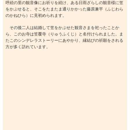
呼続の里の観音像にお祈りを続け、ある日雨ざらしの観音様に笠
をかぶせると、そこをたまたま通りかかった藤原兼平（ふじわら
のかねひら）に見初められます。
その後二人は結婚して笠をかぶせた観音さまを祀ったことか
ら、このお寺は笠覆寺（りゅうふくじ）と名付けられました。ま
たこのシンデレラストーリーにあやかり、縁結びの祈願をされる
方が多く訪れています。