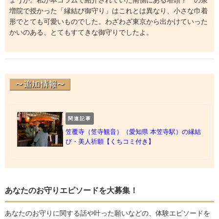
ょうか。私が本コラムで紹介されていた南側にある塔頭？ の泉
増院で授かった「縁結び御守り」はこれとは異なり、小さな巾着
形でとても可愛いものでした。わざわざ東京から出かけていった
かいのある、とてもすてきな御守りでしたよ。
関連記事
笠覆寺（笠寺観音）（愛知県 本笠寺駅）の縁結
び・美人祈願【くちコミ付き】
あなたのお守りエピソードを大募集！
あなたのお守りに関する話や叶った願いなどの、体験エピソードを