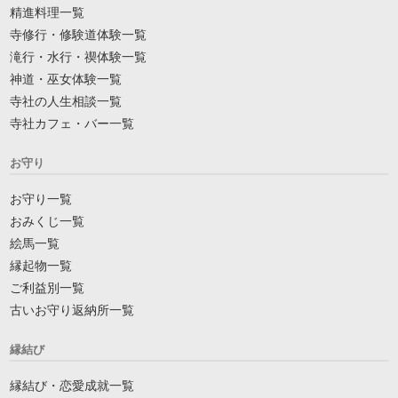
精進料理一覧
寺修行・修験道体験一覧
滝行・水行・禊体験一覧
神道・巫女体験一覧
寺社の人生相談一覧
寺社カフェ・バー一覧
お守り
お守り一覧
おみくじ一覧
絵馬一覧
縁起物一覧
ご利益別一覧
古いお守り返納所一覧
縁結び
縁結び・恋愛成就一覧