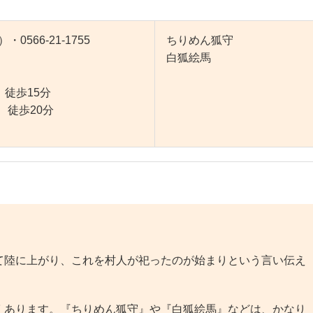
・0566-21-1755
ちりめん狐守
白狐絵馬
徒歩15分
徒歩20分
陸に上がり、これを村人が祀ったのが始まりという言い伝え
あります。『ちりめん狐守』や『白狐絵馬』などは、かなり