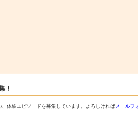
集！
の、体験エピソードを募集しています。よろしければ
メールフ