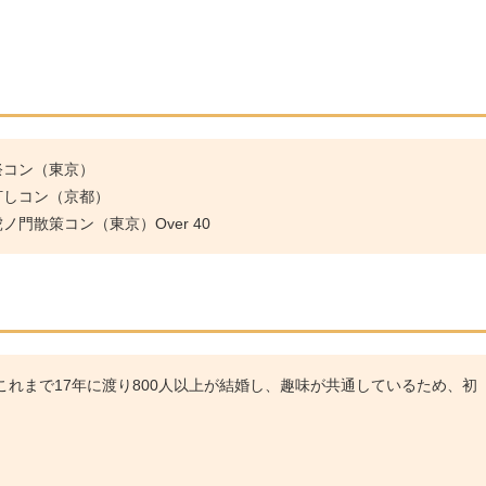
祭コン（東京）
灯しコン（京都）
門散策コン（東京）Over 40
れまで17年に渡り800人以上が結婚し、趣味が共通しているため、初