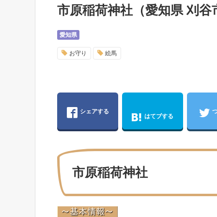
市原稲荷神社（愛知県 刈
愛知県
お守り
絵馬
シェアする
はてブする
市原稲荷神社