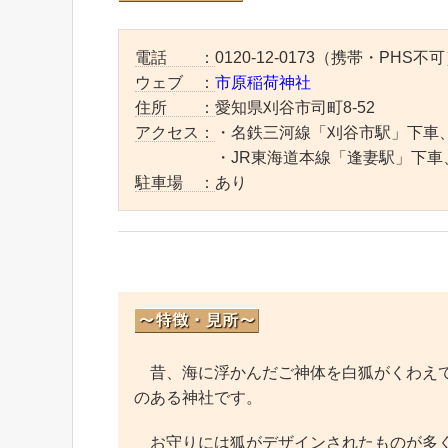
電話 ：
0120-12-0173（携帯・PHS不可）
ウェブ ：
市原稲荷神社
住所 ：
愛知県刈谷市司町8-52
アクセス：
・名鉄三河線「刈谷市駅」下車、
・JR東海道本線「逢妻駅」下車、
駐車場 ：
あり
昔、海に浮かんだご神体を白狐がくわえて
のある神社です。
お守りには狐がデザインされたものが多く