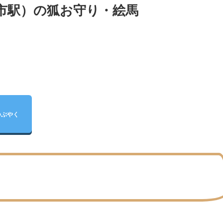
谷市駅）の狐お守り・絵馬
つぶやく