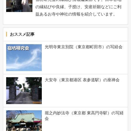
の縁結びや良縁、子授け、安産祈願などにご利
益あるお寺や神社の情報を紹介しています。
おススメ記事
光明寺東京別院（東京都町田市）の写経会
大安寺（東京都港区 表参道駅）の座禅会
堀之内妙法寺（東京都 東高円寺駅）の写経
会