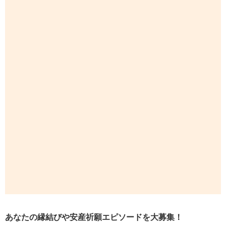
あなたの縁結びや安産祈願エピソードを大募集！