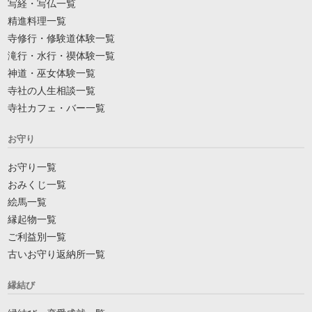
写経・写仏一覧
精進料理一覧
寺修行・修験道体験一覧
滝行・水行・禊体験一覧
神道・巫女体験一覧
寺社の人生相談一覧
寺社カフェ・バー一覧
お守り
お守り一覧
おみくじ一覧
絵馬一覧
縁起物一覧
ご利益別一覧
古いお守り返納所一覧
縁結び