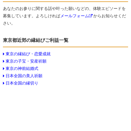
あなたのお参りに関する話や叶った願いなどの、体験エピソードを
募集しています。よろしければ
メールフォーム
からお知らせくだ
さい。
東京都近郊の縁結びご利益一覧
東京の縁結び・恋愛成就
東京の子宝・安産祈願
東京の神前結婚式
日本全国の美人祈願
日本全国の縁切り