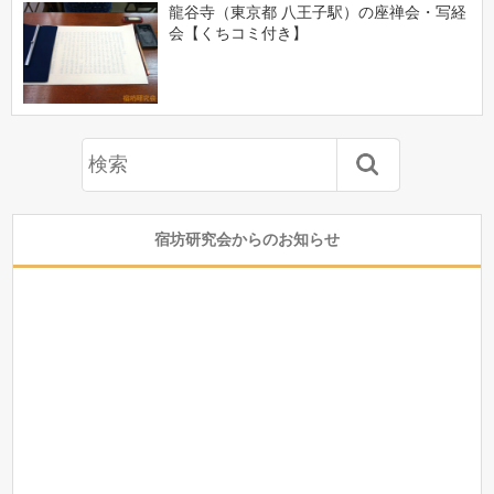
龍谷寺（東京都 八王子駅）の座禅会・写経
会【くちコミ付き】
宿坊研究会からのお知らせ