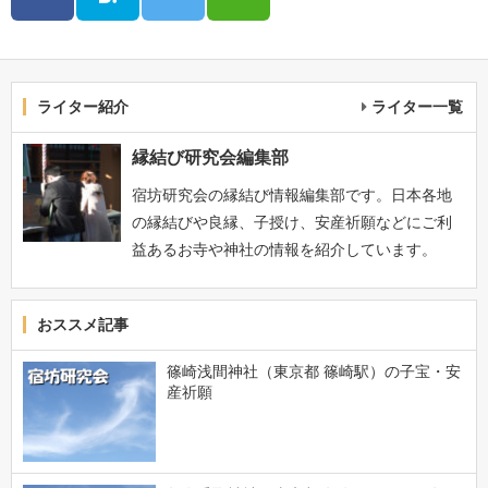
ライター紹介
ライター一覧
縁結び研究会編集部
宿坊研究会の縁結び情報編集部です。日本各地
の縁結びや良縁、子授け、安産祈願などにご利
益あるお寺や神社の情報を紹介しています。
おススメ記事
篠崎浅間神社（東京都 篠崎駅）の子宝・安
産祈願