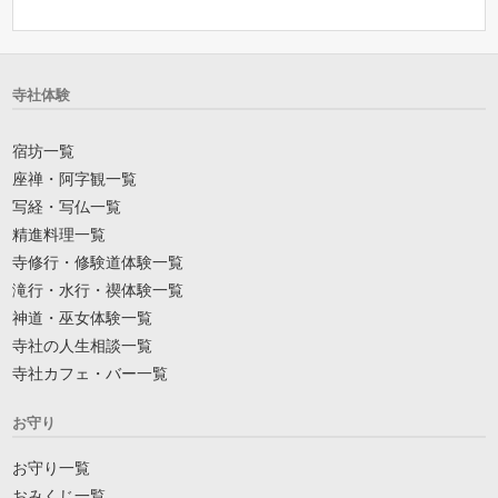
寺社体験
宿坊一覧
座禅・阿字観一覧
写経・写仏一覧
精進料理一覧
寺修行・修験道体験一覧
滝行・水行・禊体験一覧
神道・巫女体験一覧
寺社の人生相談一覧
寺社カフェ・バー一覧
お守り
お守り一覧
おみくじ一覧