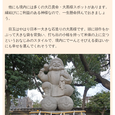
他にも境内には多くの大己貴命・大黒様スポットがあります。
縁結びにご利益のある神様なので、一生懸命拝んでおきましょ
う。
目玉はやはり日本一大きな石造りの大黒様です。頭に頭巾をか
ぶって大きな袋を背負い、打ち出の小槌を持って米俵の上に立つ
というおなじみのスタイルで、境内にでーんとそびえる姿はいか
にも幸せを運んでくれそうです。