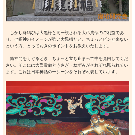
しかし縁結びは大黒様と同一視される大己貴命のご利益であ
り、七福神のイメージが強い大黒様だと、ちょっとピンと来ない
という方。とっておきのポイントをお教えいたします。
隨神門をくぐるとき、ちょっと立ち止まって中を見回してくだ
さい。そこには大己貴命とうさぎ・ねずみがそれぞれ彫られてい
ます。これは日本神話の一シーンをそれぞれ表しています。