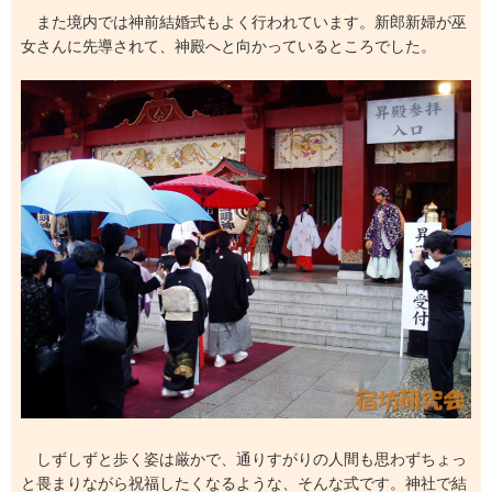
また境内では神前結婚式もよく行われています。新郎新婦が巫
女さんに先導されて、神殿へと向かっているところでした。
しずしずと歩く姿は厳かで、通りすがりの人間も思わずちょっ
と畏まりながら祝福したくなるような、そんな式です。神社で結