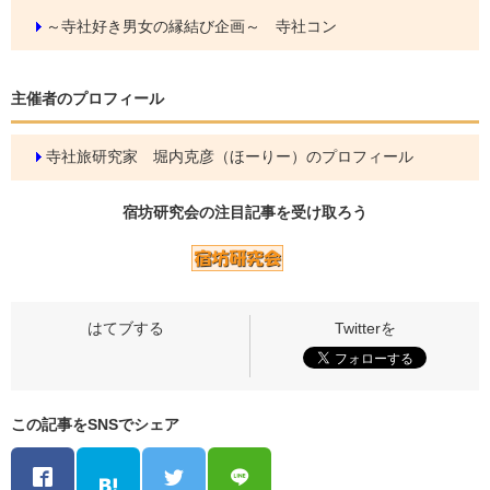
～寺社好き男女の縁結び企画～ 寺社コン
主催者のプロフィール
寺社旅研究家 堀内克彦（ほーりー）のプロフィール
宿坊研究会の
注目記事
を受け取ろう
この記事をSNSでシェア