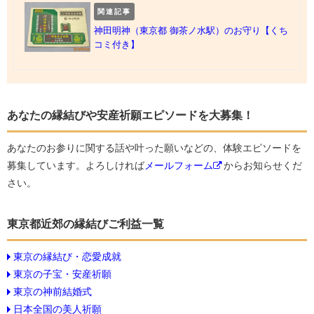
関連記事
神田明神（東京都 御茶ノ水駅）のお守り【くち
コミ付き】
あなたの縁結びや安産祈願エピソードを大募集！
あなたのお参りに関する話や叶った願いなどの、体験エピソードを
募集しています。よろしければ
メールフォーム
からお知らせくだ
さい。
東京都近郊の縁結びご利益一覧
東京の縁結び・恋愛成就
東京の子宝・安産祈願
東京の神前結婚式
日本全国の美人祈願