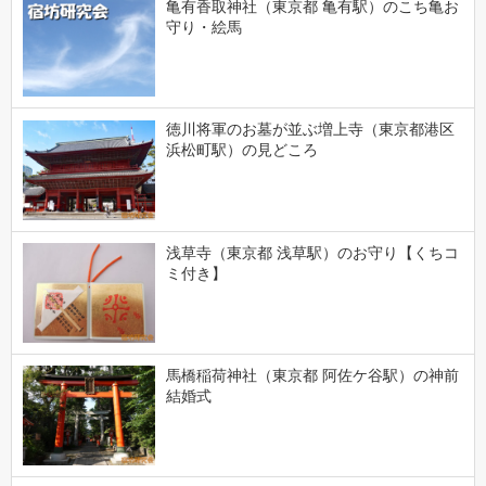
亀有香取神社（東京都 亀有駅）のこち亀お
守り・絵馬
徳川将軍のお墓が並ぶ増上寺（東京都港区
浜松町駅）の見どころ
浅草寺（東京都 浅草駅）のお守り【くちコ
ミ付き】
馬橋稲荷神社（東京都 阿佐ケ谷駅）の神前
結婚式