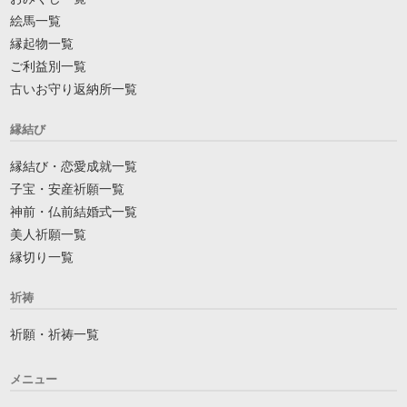
絵馬一覧
縁起物一覧
ご利益別一覧
古いお守り返納所一覧
縁結び
縁結び・恋愛成就一覧
子宝・安産祈願一覧
神前・仏前結婚式一覧
美人祈願一覧
縁切り一覧
祈祷
祈願・祈祷一覧
メニュー